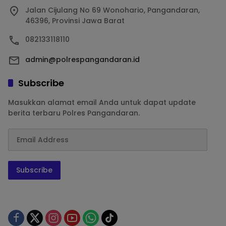
Jalan Cijulang No 69 Wonohario, Pangandaran,
46396, Provinsi Jawa Barat
082133118110
admin@polrespangandaran.id
Subscribe
Masukkan alamat email Anda untuk dapat update
berita terbaru Polres Pangandaran.
Subscribe