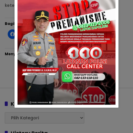
ketertiban.
Bagikan ini:
Menyukai ini:
Kategori