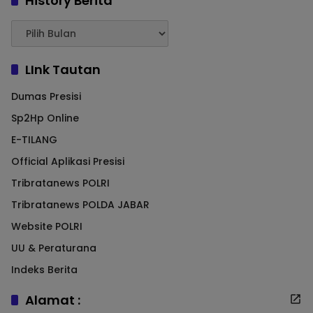
History Berita
LInk Tautan
Dumas Presisi
Sp2Hp Online
E-TILANG
Official Aplikasi Presisi
Tribratanews POLRI
Tribratanews POLDA JABAR
Website POLRI
UU & Peraturana
Indeks Berita
Alamat :