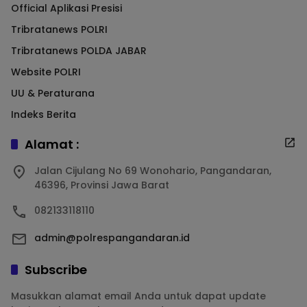
Official Aplikasi Presisi
Tribratanews POLRI
Tribratanews POLDA JABAR
Website POLRI
UU & Peraturana
Indeks Berita
Alamat :
Jalan Cijulang No 69 Wonohario, Pangandaran,
46396, Provinsi Jawa Barat
082133118110
admin@polrespangandaran.id
Subscribe
Masukkan alamat email Anda untuk dapat update