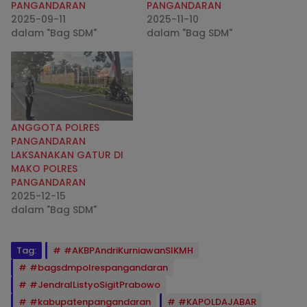
PANGANDARAN
PANGANDARAN
2025-09-11
2025-11-10
dalam "Bag SDM"
dalam "Bag SDM"
ANGGOTA POLRES
PANGANDARAN
LAKSANAKAN GATUR DI
MAKO POLRES
PANGANDARAN
2025-12-15
dalam "Bag SDM"
Tag:
#AKBPAndriKurniawanSIKMH
#bagsdmpolrespangandaran
#JendralListyoSigitPrabowo
#kabupatenpangandaran
#KAPOLDAJABAR