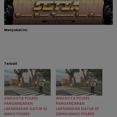
Menyukai ini:
Terkait
ANGGOTA POLRES
ANGGOTA POLRES
PANGANDARAN
PANGANDARAN
LAKSANAKAN GATUR DI
LAKSANAKAN GATUR DI
MAKO POLRES
DEPAN MAKO POLRES