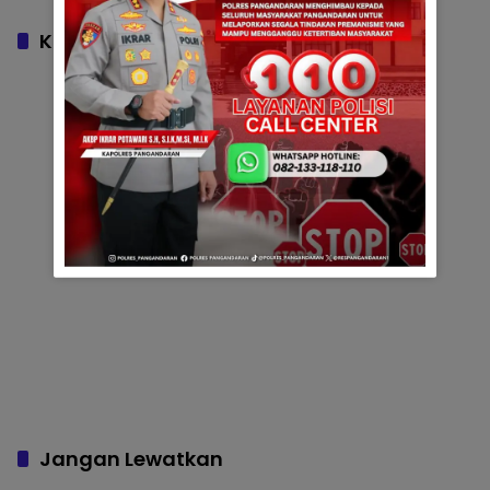
MASYARAKAT
BERSAMA MASYARAKAT
Komentar
Jangan Lewatkan