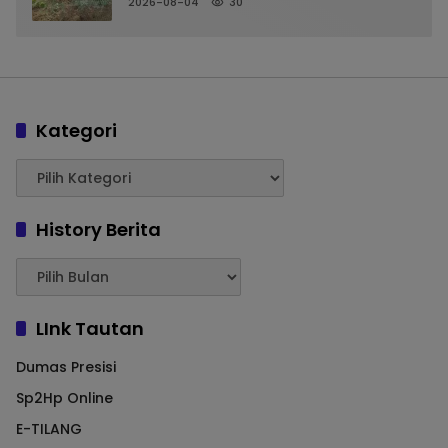
2026-08-04
30
KETAHANAN PANGAN
Kategori
History Berita
LInk Tautan
Dumas Presisi
Sp2Hp Online
E-TILANG