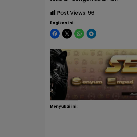
Post Views:
96
Bagikan ini:
Menyukai ini: