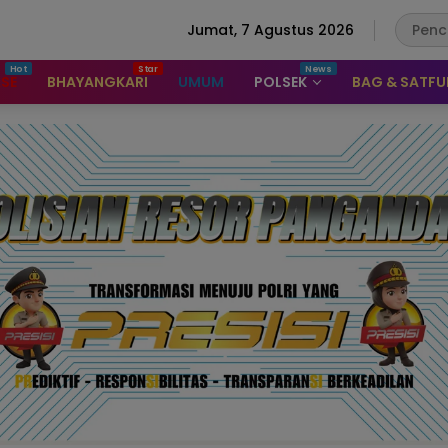
Jumat, 7 Agustus 2026
ASE
BHAYANGKARI
UMUM
POLSEK
BAG & SATF