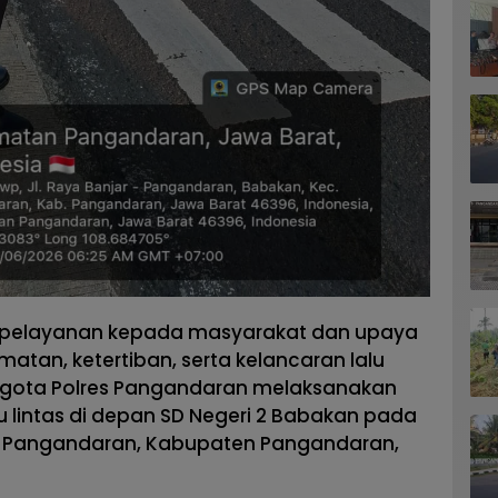
 pelayanan kepada masyarakat dan upaya
tan, ketertiban, serta kelancaran lalu
nggota Polres Pangandaran melaksanakan
u lintas di depan SD Negeri 2 Babakan pada
 Pangandaran, Kabupaten Pangandaran,