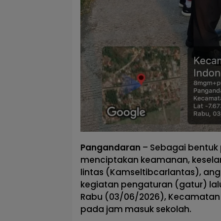
Pangandaran
– Sebagai bentuk
menciptakan keamanan, keselama
lintas (Kamseltibcarlantas), a
kegiatan pengaturan (gatur) lal
Rabu (03/06/2026), Kecamatan
pada jam masuk sekolah.