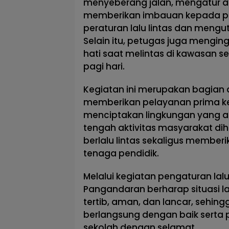
menyeberang jalan, mengatur ar
memberikan imbauan kepada pa
peraturan lalu lintas dan meng
Selain itu, petugas juga mengin
hati saat melintas di kawasan se
pagi hari.
Kegiatan ini merupakan bagian
memberikan pelayanan prima k
menciptakan lingkungan yang ama
tengah aktivitas masyarakat di
berlalu lintas sekaligus member
tenaga pendidik.
Melalui kegiatan pengaturan lalu 
Pangandaran berharap situasi lal
tertib, aman, dan lancar, sehin
berlangsung dengan baik serta 
sekolah dengan selamat.