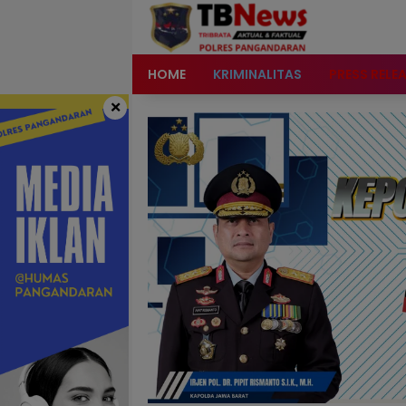
content
HOME
KRIMINALITAS
PRESS RELE
×