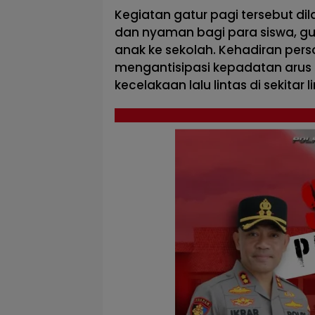
Kegiatan gatur pagi tersebut d
dan nyaman bagi para siswa, gu
anak ke sekolah. Kehadiran perso
mengantisipasi kepadatan arus
kecelakaan lalu lintas di sekitar