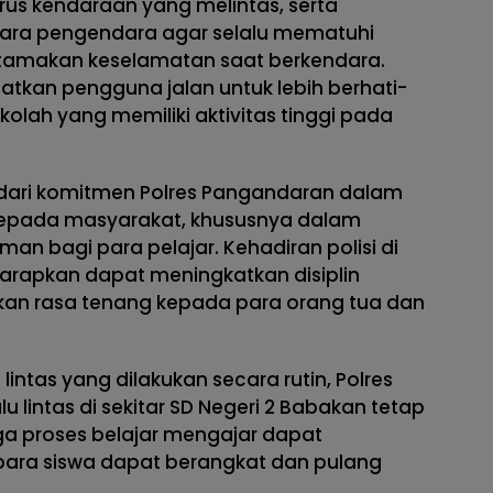
us kendaraan yang melintas, serta
ra pengendara agar selalu mematuhi
utamakan keselamatan saat berkendara.
gatkan pengguna jalan untuk lebih berhati-
kolah yang memiliki aktivitas tinggi pada
 dari komitmen Polres Pangandaran dalam
epada masyarakat, khususnya dalam
n bagi para pelajar. Kehadiran polisi di
harapkan dapat meningkatkan disiplin
ikan rasa tenang kepada para orang tua dan
lintas yang dilakukan secara rutin, Polres
u lintas di sekitar SD Negeri 2 Babakan tetap
gga proses belajar mengajar dapat
para siswa dapat berangkat dan pulang