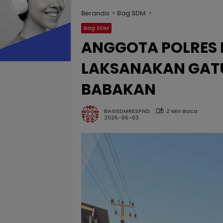
Beranda
Bag SDM
Bag SDM
ANGGOTA POLRES
LAKSANAKAN GATUR
BABAKAN
BAGSDMRESPND
2 Min Baca
2026-06-03