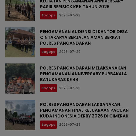
KEGIATAN PENGAMANAN ANNIVERSARY
PASIR BERISICK KE 5 TAHUN 2026
Bagops
2026-07-29
PENGAMANAN AUDIENSI DI KANTOR DESA
CINTAKARYA BERJALAN AMAN BERKAT
POLRES PANGANDARAN
Bagops
2026-07-29
POLRES PANGANDARAN MELAKSANAKAN
PENGAMANAN ANNIVERSARY PURBAKALA
BATUKARAS KE 44
Bagops
2026-07-29
POLRES PANGANDARAN LAKSANAKAN
PENGAMANAN FINAL KEJUARAAN PACUAN
KUDA INDONESIA DERBY 2026 DI CIMERAK
Bagops
2026-07-29