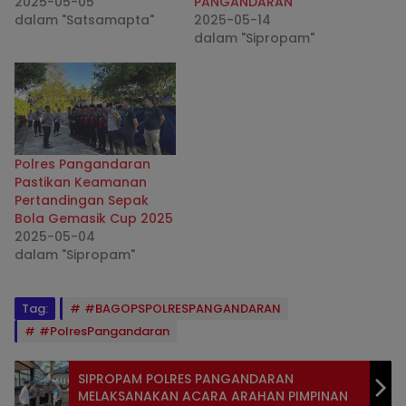
2025-05-05
PANGANDARAN
dalam "Satsamapta"
2025-05-14
dalam "Sipropam"
Polres Pangandaran
Pastikan Keamanan
Pertandingan Sepak
Bola Gemasik Cup 2025
2025-05-04
dalam "Sipropam"
Tag:
#BAGOPSPOLRESPANGANDARAN
#PolresPangandaran
SIPROPAM POLRES PANGANDARAN
MELAKSANAKAN ACARA ARAHAN PIMPINAN