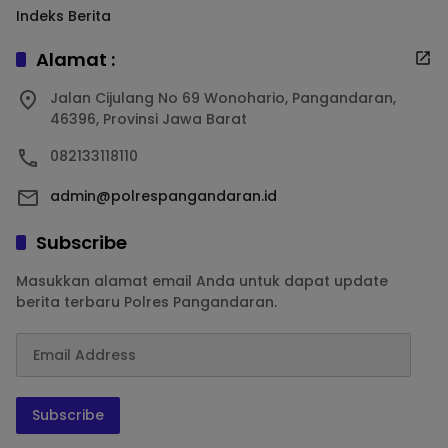
Indeks Berita
Alamat :
Jalan Cijulang No 69 Wonohario, Pangandaran,
46396, Provinsi Jawa Barat
082133118110
admin@polrespangandaran.id
Subscribe
Masukkan alamat email Anda untuk dapat update
berita terbaru Polres Pangandaran.
Subscribe