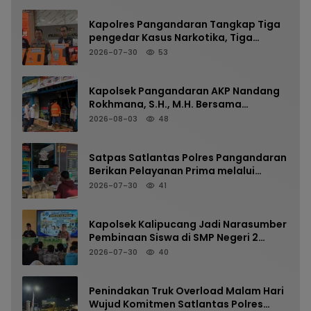
AMAN DAN LANCAR
Kapolres Pangandaran Tangkap Tiga
pengedar Kasus Narkotika, Tiga
Tersangka Diamankan dengan Barang
2026-07-30
53
Bukti Sabu
Kapolsek Pangandaran AKP Nandang
Rokhmana, S.H., M.H. Bersama
Anggota Cek TKP Kebakaran Ruko
2026-08-03
48
Satpas Satlantas Polres Pangandaran
Berikan Pelayanan Prima melalui
Verifikasi Berkas Pemohon SIM Secara
2026-07-30
41
Profesional dan Humanis
Kapolsek Kalipucang Jadi Narasumber
Pembinaan Siswa di SMP Negeri 2
Kalipucang, Edukasi Bahaya Kenakalan
2026-07-30
40
Remaja
Penindakan Truk Overload Malam Hari
Wujud Komitmen Satlantas Polres