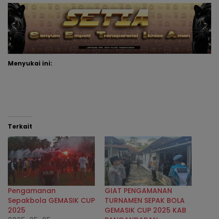
Menyukai ini:
Terkait
Pengamanan
GIAT PENGAMANAN
Sepakbola GEMASIK CUP
TURNAMEN SEPAK BOLA
2025
GEMASIK CUP 2025 KAB