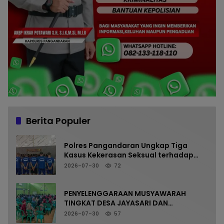
Berita Populer
Polres Pangandaran Ungkap Tiga
Kasus Kekerasan Seksual terhadap
Anak, Tiga Tersangka Diamankan
2026-07-30
72
PENYELENGGARAAN MUSYAWARAH
TINGKAT DESA JAYASARI DAN
PENYAMPAIAN PROGRAM KKN
2026-07-30
57
MAHASISWA UIN SAIZU BERLANGSUNG