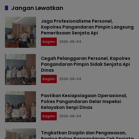
Jangan Lewatkan
Jaga Profesionalisme Personel,
Kapolres Pangandaran Pimpin Langsung
Pemeriksaan Senjata Api
Bagren
2026-08-04
Cegah Pelanggaran Personel, Kapolres
Pangandaran Pimpin Sidak Senjata Api
Dinas
Bagren
2026-08-04
Pastikan Kesiapsiagaan Operasional,
Polres Pangandaran Gelar Inspeksi
Kelayakan Senpi Dinas
Bagren
2026-08-04
Tingkatkan Disiplin dan Pengawasan,
Baglog Polres Pangandaran Cek Senjata