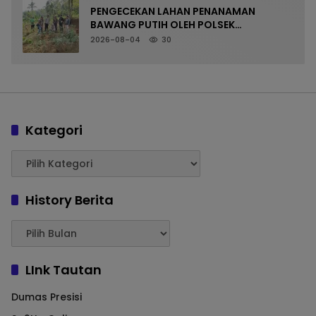
PENGECEKAN LAHAN PENANAMAN
BAWANG PUTIH OLEH POLSEK
LANGKAPLANCAR DUKUNG PROGRAM
2026-08-04
30
KETAHANAN PANGAN
Kategori
History Berita
LInk Tautan
Dumas Presisi