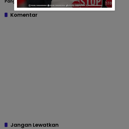
Pangandaran Gelar
Pembinaan Rohani di
Pemeriksaan Senpi Berkala
Auditorium Utama
Komentar
Jangan Lewatkan