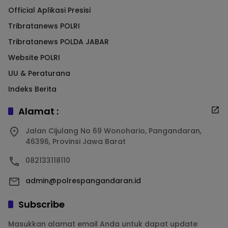
Official Aplikasi Presisi
Tribratanews POLRI
Tribratanews POLDA JABAR
Website POLRI
UU & Peraturana
Indeks Berita
Alamat :
Jalan Cijulang No 69 Wonohario, Pangandaran,
46396, Provinsi Jawa Barat
082133118110
admin@polrespangandaran.id
Subscribe
Masukkan alamat email Anda untuk dapat update