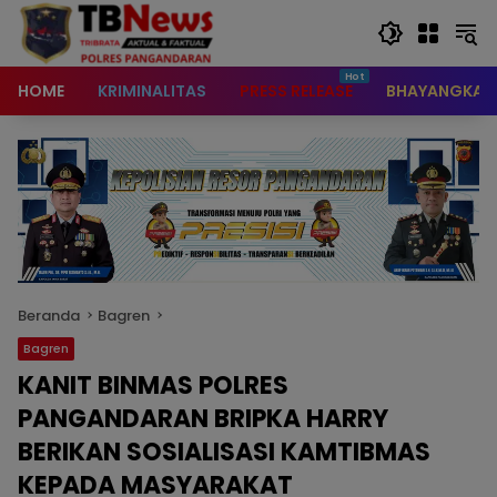
content
HOME
KRIMINALITAS
PRESS RELEASE
BHAYANGKAR
Beranda
Bagren
Bagren
KANIT BINMAS POLRES
PANGANDARAN BRIPKA HARRY
BERIKAN SOSIALISASI KAMTIBMAS
KEPADA MASYARAKAT