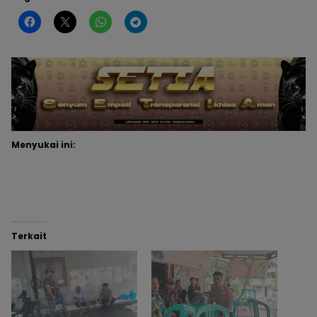
Menyukai ini:
Terkait