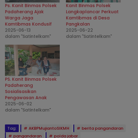
Ps. Kanit Binmas Polsek
Kanit Binmas Polsek
Padaherang Ajak
Langkaplancar Perkuat
Warga Jaga
Kamtibmas di Desa
Kamtibmas Kondusif
Pangkalan
2025-06-13
2025-06-22
dalam "Satintelkam"
dalam "Satintelkam"
PS. Kanit Binmas Polsek
Padaherang
Sosialisasikan
Pengawasan Anak
2025-06-02
dalam "Satintelkam"
Tag:
AKBPMujiantoSIKMH
berita pangandaran
pangandaran
polda jabar