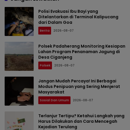
Polisi Evakuasi Ibu Bayi yang
Ditelantarkan di Terminal Kalipucang
dari Dalam Goa
Berita
2026-08-07
Polsek Padaherang Monitoring Kesiapan
Lahan Program Penanaman Jagung di
Desa Ciganjeng
Polsek
2026-08-07
Jangan Mudah Percaya! Ini Berbagai
Modus Penipuan yang Sering Menjerat
Masyarakat
Sosial Dan Umum
2026-08-07
Terlanjur Tertipu? Ketahui Langkah yang
Harus Dilakukan dan Cara Mencegah
Kejadian Terulang