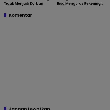
Tidak Menjadi Korban
Bisa Menguras Rekening
dalam Hitungan Menit
Komentar
Jangan Lewatkan