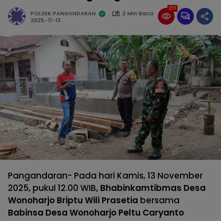
277
POLSEK PANGANDARAN
2 Min Baca
2025-11-13
Pangandaran- Pada hari Kamis, 13 November
2025, pukul 12.00 WIB,
Bhabinkamtibmas Desa
Wonoharjo Briptu Wili Prasetia
bersama
Babinsa Desa Wonoharjo Peltu Caryanto