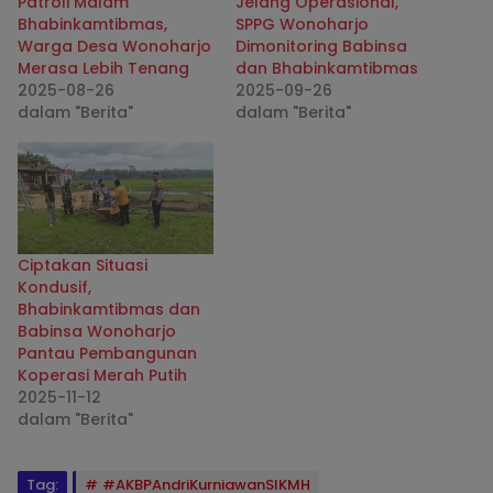
Patroli Malam
Jelang Operasional,
Bhabinkamtibmas,
SPPG Wonoharjo
Warga Desa Wonoharjo
Dimonitoring Babinsa
Merasa Lebih Tenang
dan Bhabinkamtibmas
2025-08-26
2025-09-26
dalam "Berita"
dalam "Berita"
Ciptakan Situasi
Kondusif,
Bhabinkamtibmas dan
Babinsa Wonoharjo
Pantau Pembangunan
Koperasi Merah Putih
2025-11-12
dalam "Berita"
Tag:
#AKBPAndriKurniawanSIKMH