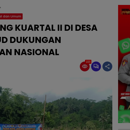
al dan Umum
G KUARTAL II DI DESA
UD DUKUNGAN
AN NASIONAL
223