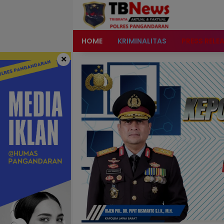
content
HOME
KRIMINALITAS
PRESS RELE
×