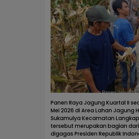
Panen Raya Jagung Kuartal II se
Mei 2026 di Area Lahan Jagung H
Sukamulya Kecamatan Langkapl
tersebut merupakan bagian dar
digagas Presiden Republik Indo