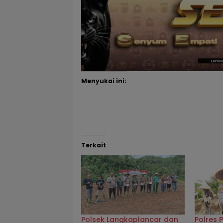
Menyukai ini:
Terkait
Polsek Langkaplancar dan
Polres