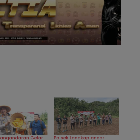
 Pangandaran Gelar
Polsek Langkaplancar