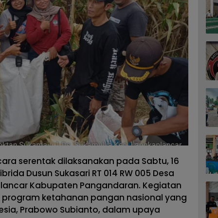
cara serentak dilaksanakan pada Sabtu, 16
ibrida Dusun Sukasari RT 014 RW 005 Desa
ancar Kabupaten Pangandaran. Kegiatan
i program ketahanan pangan nasional yang
nesia, Prabowo Subianto, dalam upaya