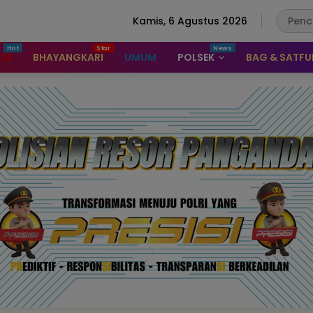
Kamis, 6 Agustus 2026
ASE
BHAYANGKARI
UMUM
POLSEK
BAG & SATF