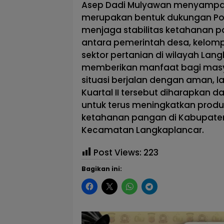
Asep Dadi Mulyawan menyampai
merupakan bentuk dukungan Pol
menjaga stabilitas ketahanan p
antara pemerintah desa, kelomp
sektor pertanian di wilayah La
memberikan manfaat bagi masy
situasi berjalan dengan aman, l
Kuartal II tersebut diharapkan 
untuk terus meningkatkan produ
ketahanan pangan di Kabupaten
Kecamatan Langkaplancar.
Post Views:
223
Bagikan ini: