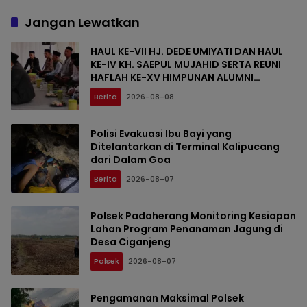
Jangan Lewatkan
HAUL KE-VII HJ. DEDE UMIYATI DAN HAUL
KE-IV KH. SAEPUL MUJAHID SERTA REUNI
HAFLAH KE-XV HIMPUNAN ALUMNI
DIGELAR DI PONDOK PESANTREN AL-FALAH
Berita
2026-08-08
SANUSSIYAH
Polisi Evakuasi Ibu Bayi yang
Ditelantarkan di Terminal Kalipucang
dari Dalam Goa
Berita
2026-08-07
Polsek Padaherang Monitoring Kesiapan
Lahan Program Penanaman Jagung di
Desa Ciganjeng
Polsek
2026-08-07
Pengamanan Maksimal Polsek