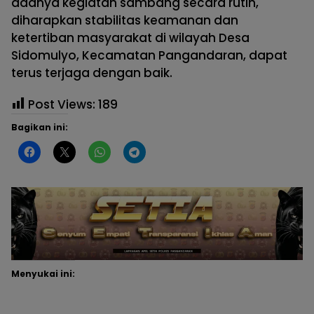
adanya kegiatan sambang secara rutin,
diharapkan stabilitas keamanan dan
ketertiban masyarakat di wilayah Desa
Sidomulyo, Kecamatan Pangandaran, dapat
terus terjaga dengan baik.
Post Views:
189
Bagikan ini:
Menyukai ini: