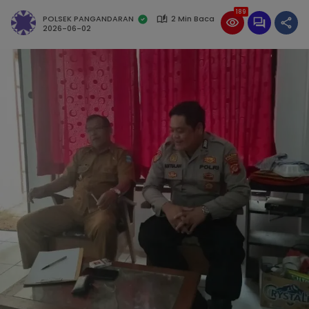
189
POLSEK PANGANDARAN
2 Min Baca
2026-06-02