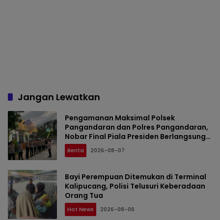
Jangan Lewatkan
Pengamanan Maksimal Polsek
Pangandaran dan Polres Pangandaran,
Nobar Final Piala Presiden Berlangsung
Aman
Berita
2026-08-07
Bayi Perempuan Ditemukan di Terminal
Kalipucang, Polisi Telusuri Keberadaan
Orang Tua
Hot News
2026-08-06