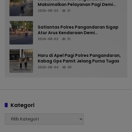
Maksimalkan Pelayanan Pagi Demi
Kelancaran Arus Kendaraan
2026-08-03
31
Satlantas Polres Pangandaran Sigap
Atur Arus Kendaraan Demi
Kenyamanan Pengguna Jalan
2026-08-03
31
Haru di Apel Pagi Polres Pangandaran,
Kabag Ops Pamit Jelang Purna Tugas
2026-08-04
30
Kategori