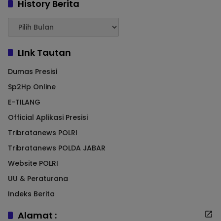
History Berita
LInk Tautan
Dumas Presisi
Sp2Hp Online
E-TILANG
Official Aplikasi Presisi
Tribratanews POLRI
Tribratanews POLDA JABAR
Website POLRI
UU & Peraturana
Indeks Berita
Alamat :