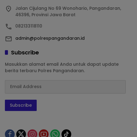
Jalan Cijulang No 69 Wonohario, Pangandaran,
46396, Provinsi Jawa Barat
082133118110
admin@polrespangandaran.id
Subscribe
Masukkan alamat email Anda untuk dapat update
berita terbaru Polres Pangandaran.
Subscribe