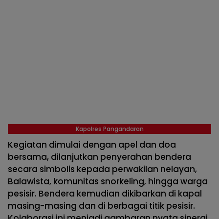
Kapolres Pangandaran
Kegiatan dimulai dengan apel dan doa
bersama, dilanjutkan penyerahan bendera
secara simbolis kepada perwakilan nelayan,
Balawista, komunitas snorkeling, hingga warga
pesisir. Bendera kemudian dikibarkan di kapal
masing-masing dan di berbagai titik pesisir.
Kolaborasi ini menjadi gambaran nyata sinergi