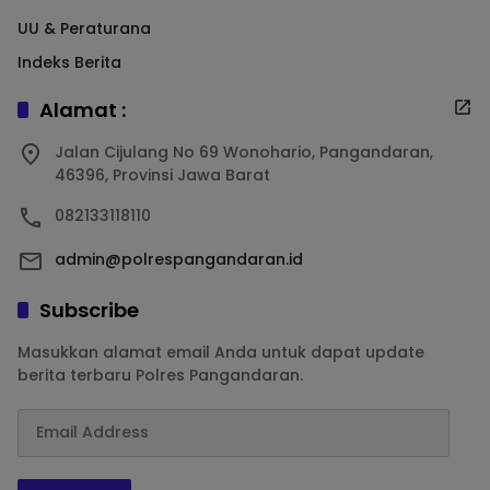
UU & Peraturana
Indeks Berita
Alamat :
Jalan Cijulang No 69 Wonohario, Pangandaran,
46396, Provinsi Jawa Barat
082133118110
admin@polrespangandaran.id
Subscribe
Masukkan alamat email Anda untuk dapat update
berita terbaru Polres Pangandaran.