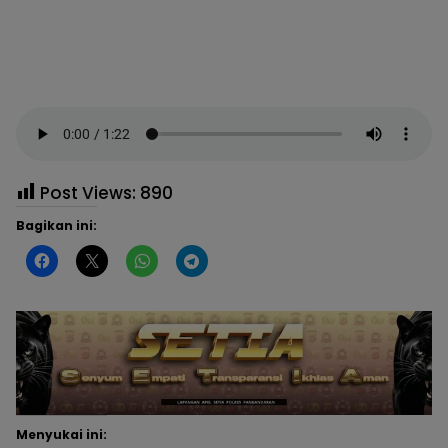
Post Views:
890
Bagikan ini:
Menyukai ini: