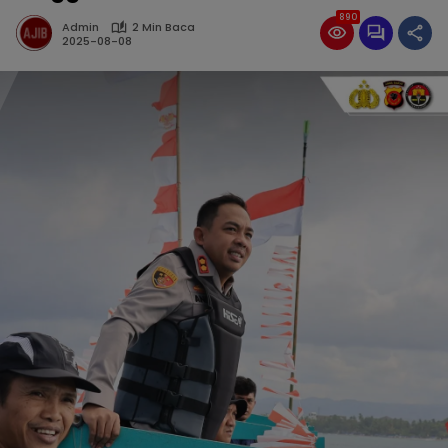
890
Admin
2 Min Baca
2025-08-08