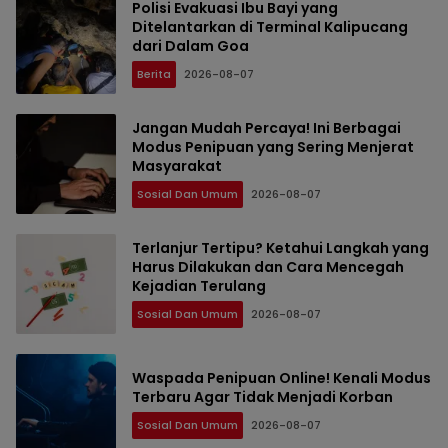
Polisi Evakuasi Ibu Bayi yang
Ditelantarkan di Terminal Kalipucang
dari Dalam Goa
Berita
2026-08-07
Jangan Mudah Percaya! Ini Berbagai
Modus Penipuan yang Sering Menjerat
Masyarakat
Sosial Dan Umum
2026-08-07
Terlanjur Tertipu? Ketahui Langkah yang
Harus Dilakukan dan Cara Mencegah
Kejadian Terulang
Sosial Dan Umum
2026-08-07
Waspada Penipuan Online! Kenali Modus
Terbaru Agar Tidak Menjadi Korban
Sosial Dan Umum
2026-08-07