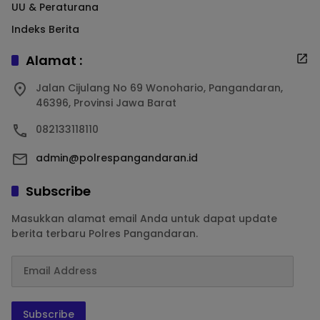
UU & Peraturana
Indeks Berita
Alamat :
Jalan Cijulang No 69 Wonohario, Pangandaran,
46396, Provinsi Jawa Barat
082133118110
admin@polrespangandaran.id
Subscribe
Masukkan alamat email Anda untuk dapat update
berita terbaru Polres Pangandaran.
Subscribe