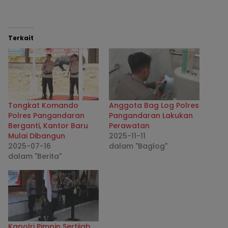
Terkait
Tongkat Komando
Anggota Bag Log Polres
Polres Pangandaran
Pangandaran Lakukan
Berganti, Kantor Baru
Perawatan
Mulai Dibangun
2025-11-11
2025-07-16
dalam "Baglog"
dalam "Berita"
Kapolri Pimpin Sertijab