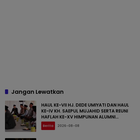
Jangan Lewatkan
HAUL KE-VII HJ. DEDE UMIYATI DAN HAUL
KE-IV KH. SAEPUL MUJAHID SERTA REUNI
HAFLAH KE-XV HIMPUNAN ALUMNI
DIGELAR DI PONDOK PESANTREN AL-FALAH
Berita
2026-08-08
SANUSSIYAH