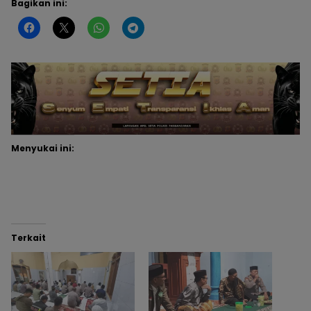
Bagikan ini:
Menyukai ini:
Terkait