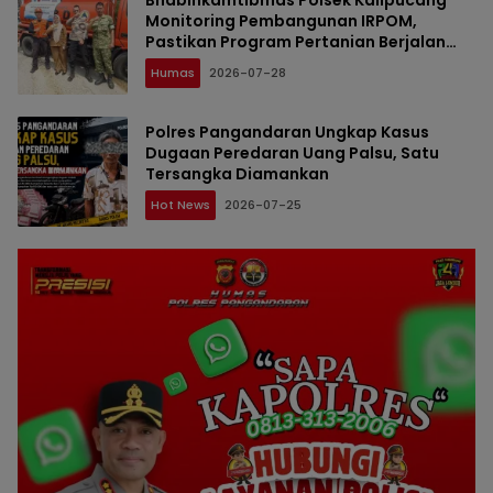
Bhabinkamtibmas Polsek Kalipucang
Monitoring Pembangunan IRPOM,
Pastikan Program Pertanian Berjalan
Aman dan Kondusif
Humas
2026-07-28
Polres Pangandaran Ungkap Kasus
Dugaan Peredaran Uang Palsu, Satu
Tersangka Diamankan
Hot News
2026-07-25