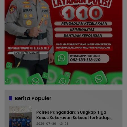
Berita Populer
Polres Pangandaran Ungkap Tiga
Kasus Kekerasan Seksual terhadap
Anak, Tiga Tersangka Diamankan
2026-07-30
73