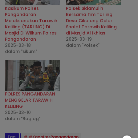
Kasikum Polres
Polsek Sidamulih
Pangandaran
Bersama Tim Tarling
Melaksanakan Tarawih
Desa Cikalong Gelar
Keliling (TARLING) Di
Sholat Tarawih Keliling
Masjid Di Wilkum Polres
di Masjid Al Ikhlas
Pangandaran
2025-03-19
2025-03-18
dalam "Polsek"
dalam "sikum"
POLRES PANGANDARAN
MENGGELAR TARAWIH
KELILING
2025-03-10
dalam "Baglog"
Tag:
#KapolresPangandaran