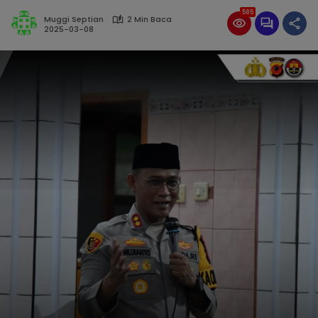
585
Muggi Septian
2 Min Baca
2025-03-08