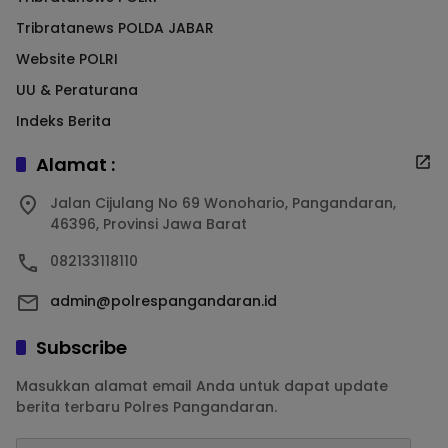
Tribratanews POLDA JABAR
Website POLRI
UU & Peraturana
Indeks Berita
Alamat :
Jalan Cijulang No 69 Wonohario, Pangandaran,
46396, Provinsi Jawa Barat
082133118110
admin@polrespangandaran.id
Subscribe
Masukkan alamat email Anda untuk dapat update
berita terbaru Polres Pangandaran.