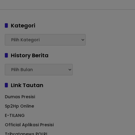
Kategori
History Berita
LInk Tautan
Dumas Presisi
Sp2Hp Online
E-TILANG
Official Aplikasi Presisi
Tribratanews POLRI