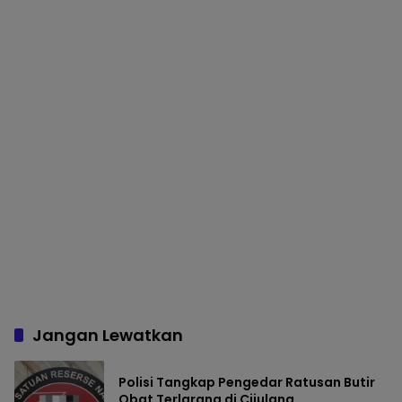
dan Kondusif
Jangan Lewatkan
Polisi Tangkap Pengedar Ratusan Butir
Obat Terlarang di Cijulang