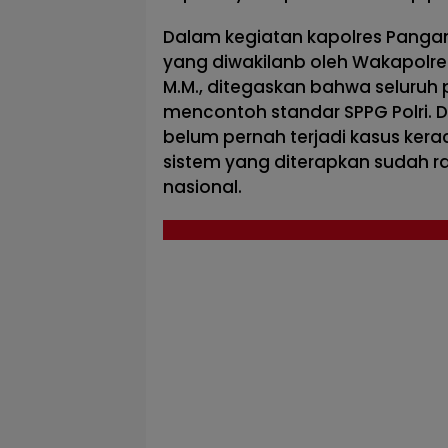
Dalam kegiatan kapolres Pangand
yang diwakilanb oleh Wakapolre
M.M., ditegaskan bahwa seluruh
mencontoh standar SPPG Polri. Di
belum pernah terjadi kasus ker
sistem yang diterapkan sudah r
nasional.