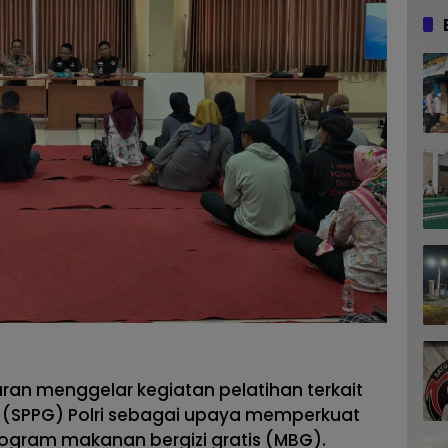
an menggelar kegiatan pelatihan terkait
 (SPPG) Polri sebagai upaya memperkuat
ogram makanan bergizi gratis (MBG).