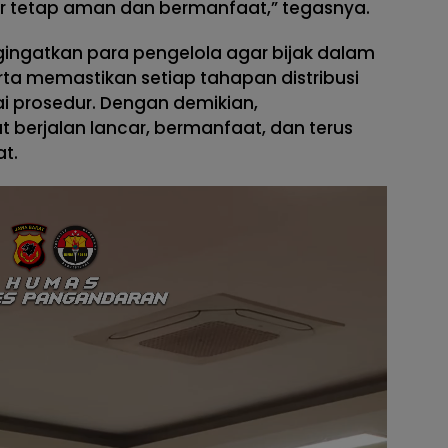
 tetap aman dan bermanfaat,” tegasnya.
gingatkan para pengelola agar bijak dalam
erta memastikan setiap tahapan distribusi
ai prosedur. Dengan demikian,
berjalan lancar, bermanfaat, dan terus
t.