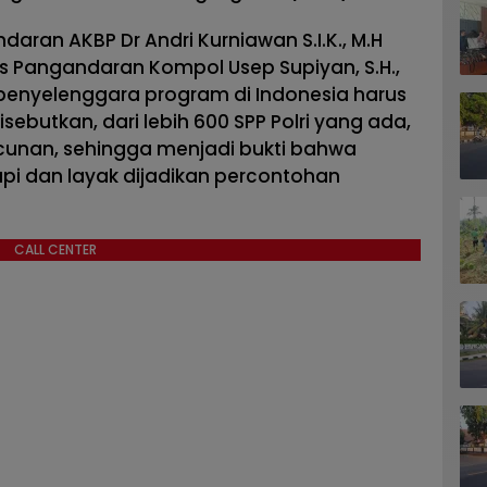
aran AKBP Dr Andri Kurniawan S.I.K., M.H
s Pangandaran Kompol Usep Supiyan, S.H.,
 penyelenggara program di Indonesia harus
sebutkan, dari lebih 600 SPP Polri yang ada,
acunan, sehingga menjadi bukti bahwa
api dan layak dijadikan percontohan
CALL CENTER