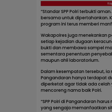
Ka
“Standar SPP Polri terbukti ama
bersama untuk dipertahankan. 
program ini terus memberi manf
Wakapolres juga menekankan pe
setiap kejadian dugaan keracu
bukti dan membawa sampel makan
sementara penentuan penyebab
maupun ahli laboratorium.
Dalam kesempatan tersebut, ia
Pangandaran hanya terdapat du
diperketat agar tidak ada cela
mencoreng nama baik Polri.
“SPP Polri di Pangandaran haru
yang sengaja memanfaatkan sit