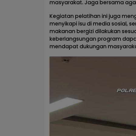
masyarakat. Jaga bersama agar
Kegiatan pelatihan ini juga men
menyikapi isu di media sosial, s
makanan bergizi dilakukan sesu
keberlangsungan program dapat 
mendapat dukungan masyaraka