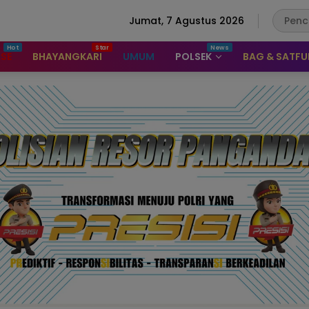
Jumat, 7 Agustus 2026
ASE
BHAYANGKARI
UMUM
POLSEK
BAG & SATF