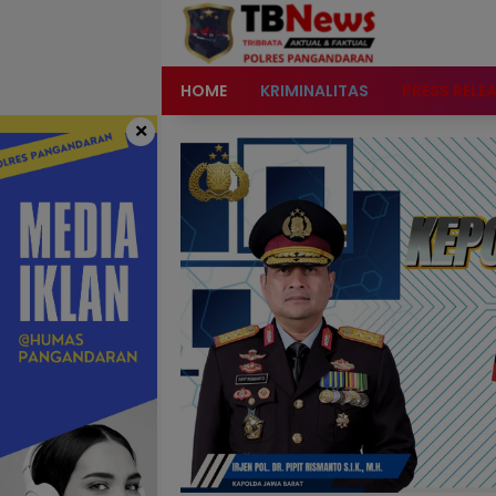
content
HOME
KRIMINALITAS
PRESS RELE
×