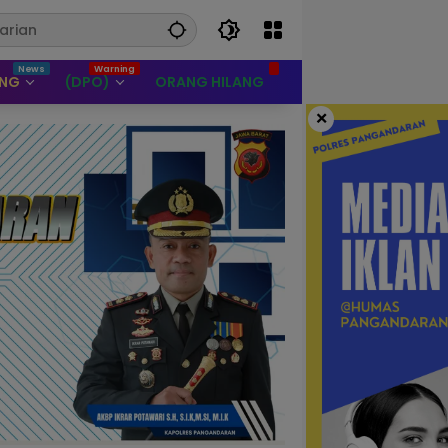
UNG
(DPO)
ORANG HILANG
×