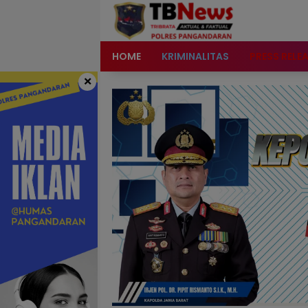
content
HOME
KRIMINALITAS
PRESS RELE
×