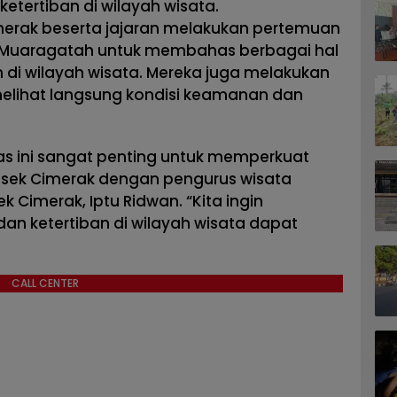
ertiban di wilayah wisata.
imerak beserta jajaran melakukan pertemuan
 Muaragatah untuk membahas berbagai hal
 di wilayah wisata. Mereka juga melakukan
elihat langsung kondisi keamanan dan
as ini sangat penting untuk memperkuat
lsek Cimerak dengan pengurus wisata
k Cimerak, Iptu Ridwan. “Kita ingin
 ketertiban di wilayah wisata dapat
CALL CENTER