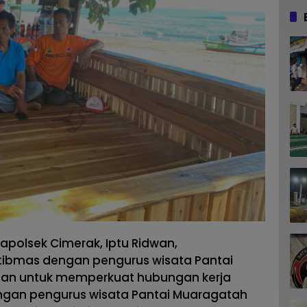
apolsek Cimerak, Iptu Ridwan,
tibmas dengan pengurus wisata Pantai
juan untuk memperkuat hubungan kerja
ngan pengurus wisata Pantai Muaragatah