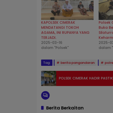
KAPOLSEK CIMERAK
Polsek 
MENDATANGI TOKOH
Buka Be
AGAMA, INI RUPANYA YANG
Silatur
TERJADI.
Keharm
2025-03-16
2025-0
dalam "Polsek"
dalam 
Tag:
berita pangandaran
polr
POLSEK CIMERAK HADIR PAST
Berita Berkaitan