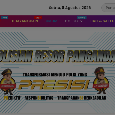
Sabtu, 8 Agustus 2026
ASE
BHAYANGKARI
UMUM
POLSEK
BAG & SATF