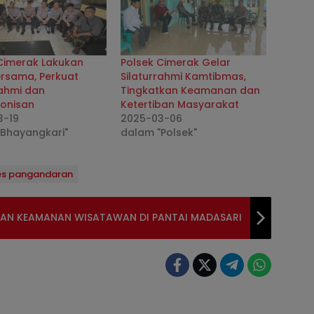
Cimerak Lakukan
Polsek Cimerak Gelar
rsama, Perkuat
Silaturrahmi Kamtibmas,
rahmi dan
Tingkatkan Keamanan dan
onisan
Ketertiban Masyarakat
3-19
2025-03-06
"Bhayangkari"
dalam "Polsek"
es pangandaran
IKAN KEAMANAN WISATAWAN DI PANTAI MADASARI