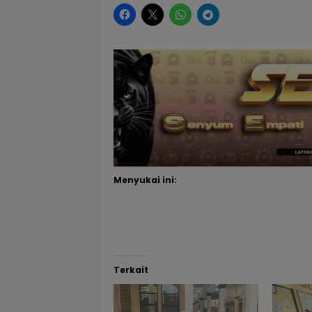
Menyukai ini:
Terkait