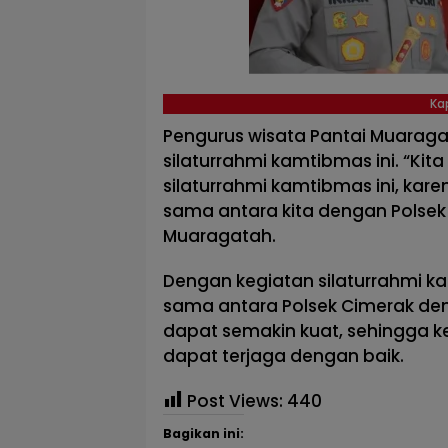
Ka
Pengurus wisata Pantai Muarag
silaturrahmi kamtibmas ini. “Ki
silaturrahmi kamtibmas ini, ka
sama antara kita dengan Polsek 
Muaragatah.
Dengan kegiatan silaturrahmi k
sama antara Polsek Cimerak de
dapat semakin kuat, sehingga k
dapat terjaga dengan baik.
Post Views:
440
Bagikan ini: