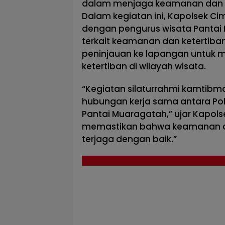
dalam menjaga keamanan dan ket
Dalam kegiatan ini, Kapolsek C
dengan pengurus wisata Pantai
terkait keamanan dan ketertiban
peninjauan ke lapangan untuk m
ketertiban di wilayah wisata.
“Kegiatan silaturrahmi kamtibm
hubungan kerja sama antara Po
Pantai Muaragatah,” ujar Kapolse
memastikan bahwa keamanan dan
terjaga dengan baik.”