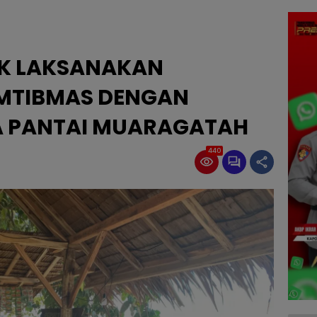
AK LAKSANAKAN
AMTIBMAS DENGAN
A PANTAI MUARAGATAH
440