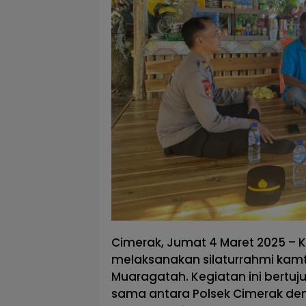
Cimerak, Jumat 4 Maret 2025 – K
melaksanakan silaturrahmi kam
Muaragatah. Kegiatan ini bertu
sama antara Polsek Cimerak de