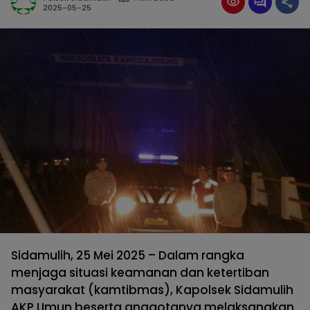
2025-05-25
Sidamulih, 25 Mei 2025 – Dalam rangka
menjaga situasi keamanan dan ketertiban
masyarakat (kamtibmas), Kapolsek Sidamulih
AKP Umun beserta anggotanya melaksanakan