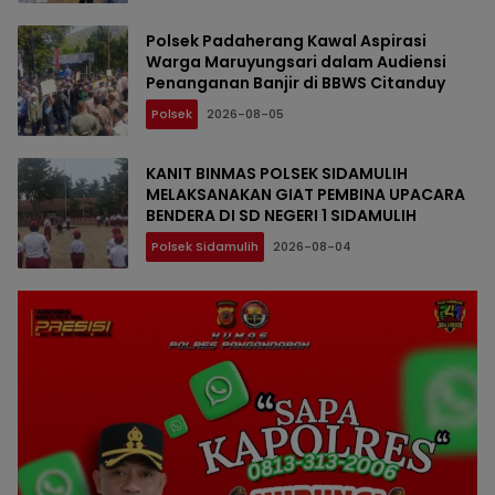
Polsek Padaherang Kawal Aspirasi
Warga Maruyungsari dalam Audiensi
Penanganan Banjir di BBWS Citanduy
Polsek
2026-08-05
KANIT BINMAS POLSEK SIDAMULIH
MELAKSANAKAN GIAT PEMBINA UPACARA
BENDERA DI SD NEGERI 1 SIDAMULIH
Polsek Sidamulih
2026-08-04