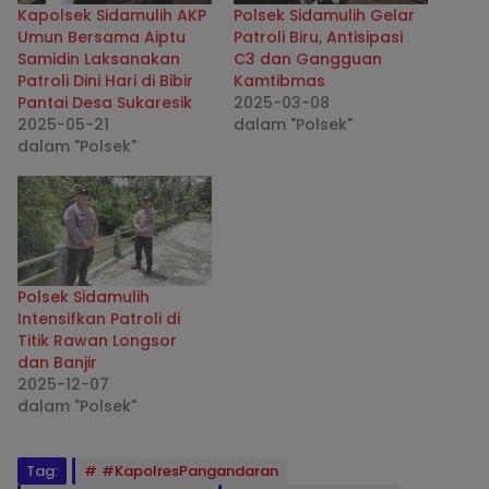
Kapolsek Sidamulih AKP
Polsek Sidamulih Gelar
Umun Bersama Aiptu
Patroli Biru, Antisipasi
Samidin Laksanakan
C3 dan Gangguan
Patroli Dini Hari di Bibir
Kamtibmas
Pantai Desa Sukaresik
2025-03-08
2025-05-21
dalam "Polsek"
dalam "Polsek"
Polsek Sidamulih
Intensifkan Patroli di
Titik Rawan Longsor
dan Banjir
2025-12-07
dalam "Polsek"
Tag:
#KapolresPangandaran