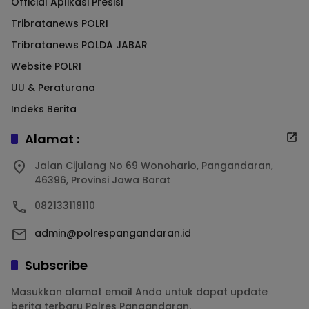
Official Aplikasi Presisi
Tribratanews POLRI
Tribratanews POLDA JABAR
Website POLRI
UU & Peraturana
Indeks Berita
Alamat :
Jalan Cijulang No 69 Wonohario, Pangandaran,
46396, Provinsi Jawa Barat
082133118110
admin@polrespangandaran.id
Subscribe
Masukkan alamat email Anda untuk dapat update
berita terbaru Polres Pangandaran.