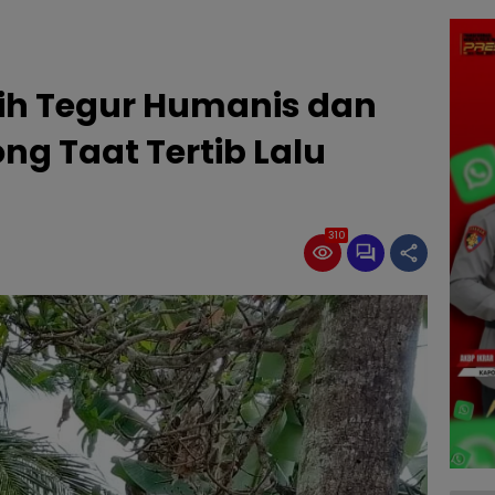
ih Tegur Humanis dan
ng Taat Tertib Lalu
310