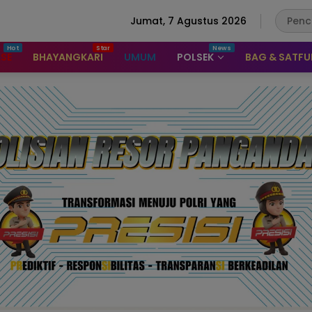
Jumat, 7 Agustus 2026
ASE
BHAYANGKARI
UMUM
POLSEK
BAG & SATF