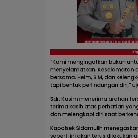
Ka
“Kami mengingatkan bukan untu
menyelamatkan. Keselamatan di
bersama. Helm, SIM, dan keleng
tapi bentuk perlindungan diri,”
Sdr. Kasim menerima arahan te
terima kasih atas perhatian yang d
dan melengkapi diri saat berke
Kapolsek Sidamulih menegaska
seperti ini akan terus dilakuka