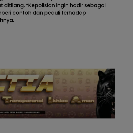
itilang. “Kepolisian ingin hadir sebagai
eri contoh dan peduli terhadap
hnya.