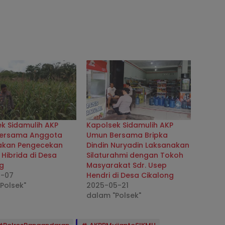
k Sidamulih AKP
Kapolsek Sidamulih AKP
ersama Anggota
Umun Bersama Bripka
akan Pengecekan
Dindin Nuryadin Laksanakan
Hibrida di Desa
Silaturahmi dengan Tokoh
ng
Masyarakat Sdr. Usep
0-07
Hendri di Desa Cikalong
Polsek"
2025-05-21
dalam "Polsek"