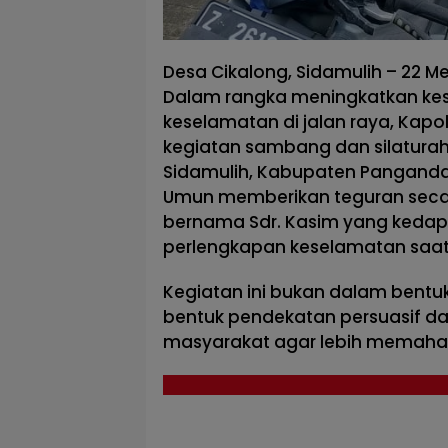
Desa Cikalong, Sidamulih – 22 Me
Dalam rangka meningkatkan ke
keselamatan di jalan raya, Kap
kegiatan sambang dan silatura
Sidamulih, Kabupaten Panganda
Umun memberikan teguran seca
bernama Sdr. Kasim yang kedapa
perlengkapan keselamatan saat
Kegiatan ini bukan dalam bent
bentuk pendekatan persuasif 
masyarakat agar lebih memahami