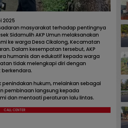
i 2025
sadaran masyarakat terhadap pentingnya
olsek Sidamulih AKP Umun melaksanakan
hmi ke warga Desa Cikalong, Kecamatan
ran. Dalam kesempatan tersebut, AKP
ra humanis dan edukatif kepada warga
tan tidak melengkapi diri dengan
 berkendara.
uk penindakan hukum, melainkan sebagai
dan pembinaan langsung kepada
 dan mentaati peraturan lalu lintas.
CALL CENTER