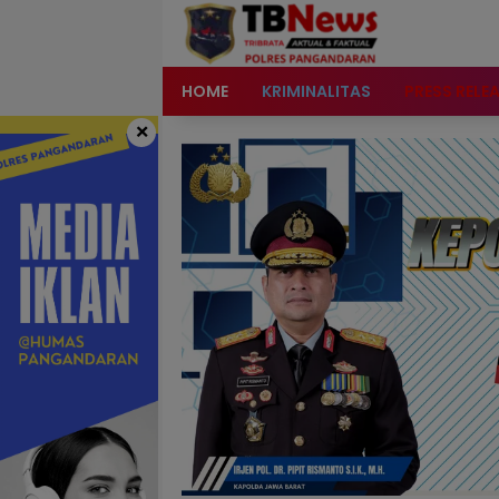
content
HOME
KRIMINALITAS
PRESS RELE
×