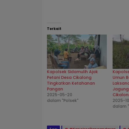
Terkait
Kapolsek Sidamulih Ajak
Kapolse
Petani Desa Cikalong
Umun B
Tingkatkan Ketahanan
Laksan
Pangan
Jagung 
2025-05-20
Cikalo
dalam "Polsek"
2025-1
dalam "