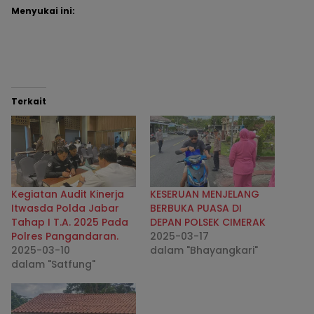
Menyukai ini:
Terkait
Kegiatan Audit Kinerja
KESERUAN MENJELANG
Itwasda Polda Jabar
BERBUKA PUASA DI
Tahap I T.A. 2025 Pada
DEPAN POLSEK CIMERAK
Polres Pangandaran.
2025-03-17
2025-03-10
dalam "Bhayangkari"
dalam "Satfung"