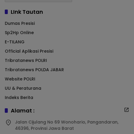
LInk Tautan
Dumas Presisi
Sp2Hp Online
E-TILANG
Official Aplikasi Presisi
Tribratanews POLRI
Tribratanews POLDA JABAR
Website POLRI
UU & Peraturana
Indeks Berita
Alamat :
Jalan Cijulang No 69 Wonohario, Pangandaran,
46396, Provinsi Jawa Barat