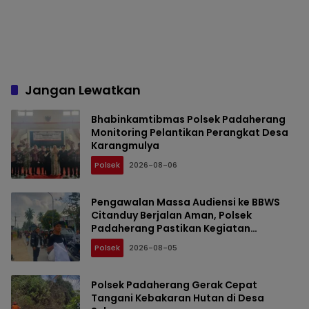
Jangan Lewatkan
Bhabinkamtibmas Polsek Padaherang
Monitoring Pelantikan Perangkat Desa
Karangmulya
Polsek
2026-08-06
Pengawalan Massa Audiensi ke BBWS
Citanduy Berjalan Aman, Polsek
Padaherang Pastikan Kegiatan
Berlangsung Kondusif
Polsek
2026-08-05
Polsek Padaherang Gerak Cepat
Tangani Kebakaran Hutan di Desa