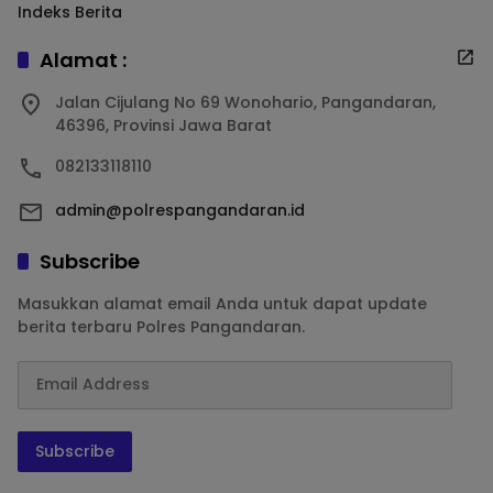
Indeks Berita
Alamat :
Jalan Cijulang No 69 Wonohario, Pangandaran,
46396, Provinsi Jawa Barat
082133118110
admin@polrespangandaran.id
Subscribe
Masukkan alamat email Anda untuk dapat update
berita terbaru Polres Pangandaran.
Subscribe