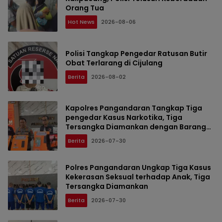
Orang Tua
Hot News
2026-08-06
Polisi Tangkap Pengedar Ratusan Butir
Obat Terlarang di Cijulang
Berita
2026-08-02
Kapolres Pangandaran Tangkap Tiga
pengedar Kasus Narkotika, Tiga
Tersangka Diamankan dengan Barang
Bukti Sabu
Berita
2026-07-30
Polres Pangandaran Ungkap Tiga Kasus
Kekerasan Seksual terhadap Anak, Tiga
Tersangka Diamankan
Berita
2026-07-30