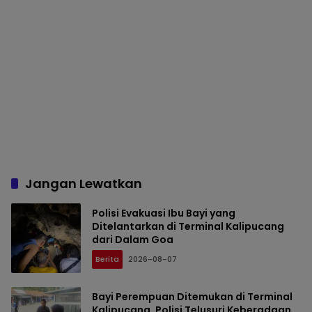
Jangan Lewatkan
Polisi Evakuasi Ibu Bayi yang
Ditelantarkan di Terminal Kalipucang
dari Dalam Goa
Berita
2026-08-07
Bayi Perempuan Ditemukan di Terminal
Kalipucang, Polisi Telusuri Keberadaan