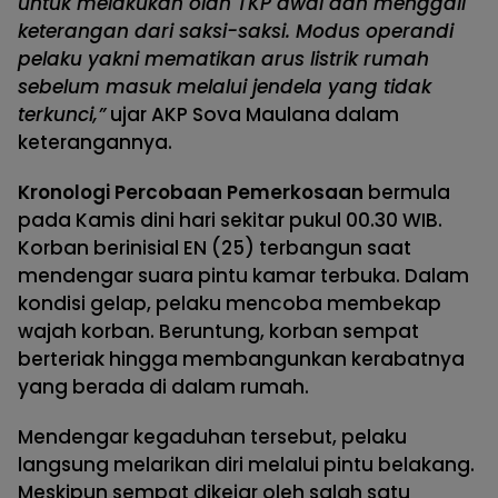
untuk melakukan olah TKP awal dan menggali
keterangan dari saksi-saksi. Modus operandi
pelaku yakni mematikan arus listrik rumah
sebelum masuk melalui jendela yang tidak
terkunci,”
ujar AKP Sova Maulana dalam
keterangannya.
Kronologi Percobaan Pemerkosaan
bermula
pada Kamis dini hari sekitar pukul 00.30 WIB.
Korban berinisial EN (25) terbangun saat
mendengar suara pintu kamar terbuka. Dalam
kondisi gelap, pelaku mencoba membekap
wajah korban. Beruntung, korban sempat
berteriak hingga membangunkan kerabatnya
yang berada di dalam rumah.
Mendengar kegaduhan tersebut, pelaku
langsung melarikan diri melalui pintu belakang.
Meskipun sempat dikejar oleh salah satu