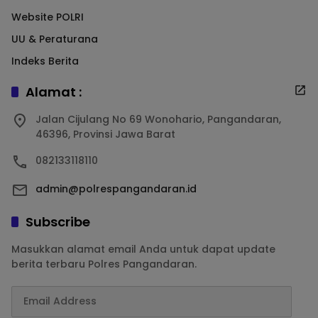
Website POLRI
UU & Peraturana
Indeks Berita
Alamat :
Jalan Cijulang No 69 Wonohario, Pangandaran,
46396, Provinsi Jawa Barat
082133118110
admin@polrespangandaran.id
Subscribe
Masukkan alamat email Anda untuk dapat update
berita terbaru Polres Pangandaran.