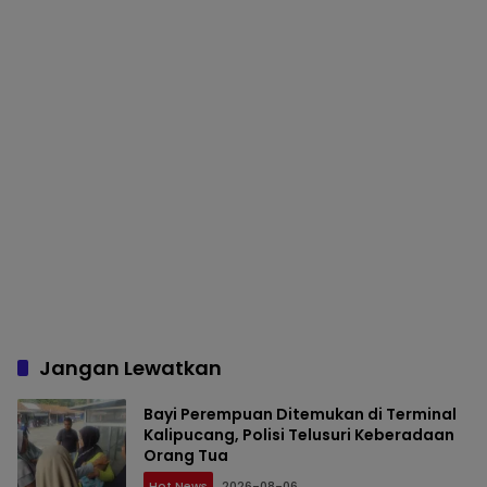
Jangan Lewatkan
Bayi Perempuan Ditemukan di Terminal
Kalipucang, Polisi Telusuri Keberadaan
Orang Tua
Hot News
2026-08-06