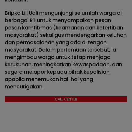
Bripka Lili Udli mengunjungi sejumlah warga di
berbagai RT untuk menyampaikan pesan-
pesan kamtibmas (keamanan dan ketertiban
masyarakat) sekaligus mendengarkan keluhan
dan permasalahan yang ada di tengah
masyarakat. Dalam pertemuan tersebut, ia
mengimbau warga untuk tetap menjaga
kerukunan, meningkatkan kewaspadaan, dan
segera melapor kepada pihak kepolisian
apabila menemukan hal-hal yang
mencurigakan.
CALL CENTER