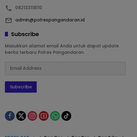
082133118110
admin@polrespangandaran.id
Subscribe
Masukkan alamat email Anda untuk dapat update
berita terbaru Polres Pangandaran.
Subscribe