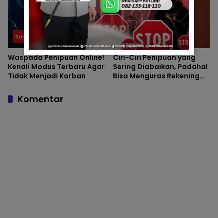
Sosial dan Umum
Sosial dan Umum
Waspada Penipuan Online!
Ciri-Ciri Penipuan yang
Kenali Modus Terbaru Agar
Sering Diabaikan, Padahal
Tidak Menjadi Korban
Bisa Menguras Rekening
dalam Hitungan Menit
Komentar