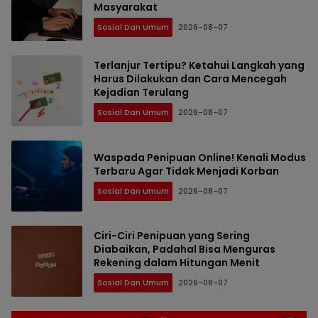
Masyarakat
Sosial Dan Umum
2026-08-07
Terlanjur Tertipu? Ketahui Langkah yang
Harus Dilakukan dan Cara Mencegah
Kejadian Terulang
Sosial Dan Umum
2026-08-07
Waspada Penipuan Online! Kenali Modus
Terbaru Agar Tidak Menjadi Korban
Sosial Dan Umum
2026-08-07
Ciri-Ciri Penipuan yang Sering
Diabaikan, Padahal Bisa Menguras
Rekening dalam Hitungan Menit
Sosial Dan Umum
2026-08-07