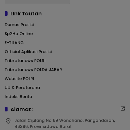
LInk Tautan
Dumas Presisi
Sp2Hp Online
E-TILANG
Official Aplikasi Presisi
Tribratanews POLRI
Tribratanews POLDA JABAR
Website POLRI
UU & Peraturana
Indeks Berita
Alamat :
Jalan Cijulang No 69 Wonohario, Pangandaran,
46396, Provinsi Jawa Barat