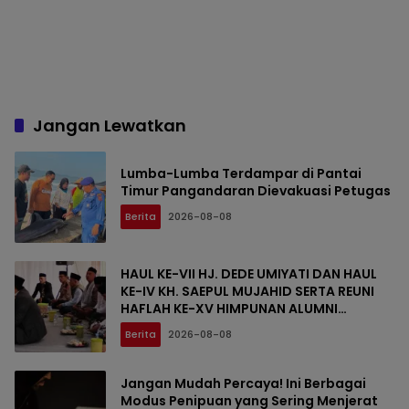
Jangan Lewatkan
Lumba-Lumba Terdampar di Pantai
Timur Pangandaran Dievakuasi Petugas
Berita
2026-08-08
HAUL KE-VII HJ. DEDE UMIYATI DAN HAUL
KE-IV KH. SAEPUL MUJAHID SERTA REUNI
HAFLAH KE-XV HIMPUNAN ALUMNI
DIGELAR DI PONDOK PESANTREN AL-FALAH
Berita
2026-08-08
SANUSSIYAH
Jangan Mudah Percaya! Ini Berbagai
Modus Penipuan yang Sering Menjerat