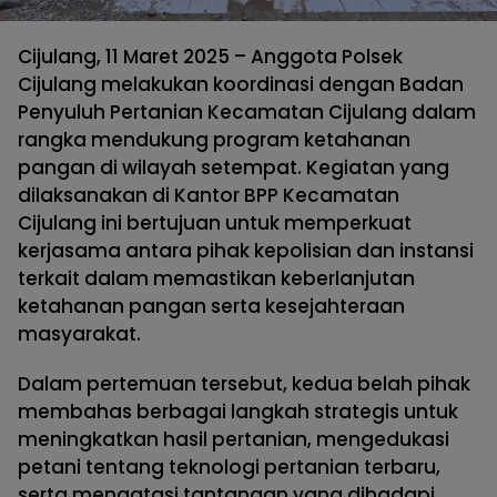
Cijulang, 11 Maret 2025 – Anggota Polsek
Cijulang melakukan koordinasi dengan Badan
Penyuluh Pertanian Kecamatan Cijulang dalam
rangka mendukung program ketahanan
pangan di wilayah setempat. Kegiatan yang
dilaksanakan di Kantor BPP Kecamatan
Cijulang ini bertujuan untuk memperkuat
kerjasama antara pihak kepolisian dan instansi
terkait dalam memastikan keberlanjutan
ketahanan pangan serta kesejahteraan
masyarakat.
Dalam pertemuan tersebut, kedua belah pihak
membahas berbagai langkah strategis untuk
meningkatkan hasil pertanian, mengedukasi
petani tentang teknologi pertanian terbaru,
serta mengatasi tantangan yang dihadapi