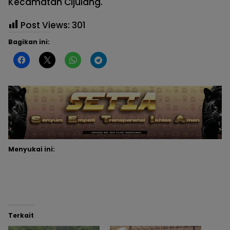
Kecamatan Cijulang.
Post Views:
301
Bagikan ini:
Menyukai ini:
Terkait