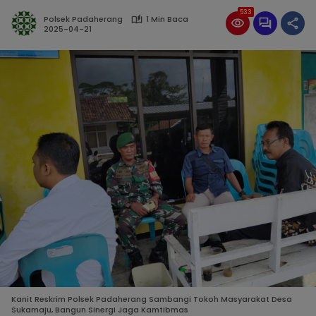
533
Polsek Padaherang
1 Min Baca
2025-04-21
Kanit Reskrim Polsek Padaherang Sambangi Tokoh Masyarakat Desa
Sukamaju, Bangun Sinergi Jaga Kamtibmas