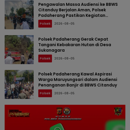
Pengawalan Massa Audiensi ke BBWS
Citanduy Berjalan Aman, Polsek
Padaherang Pastikan Kegiatan
Berlangsung Kondusif
Polsek
2026-08-05
Polsek Padaherang Gerak Cepat
Tangani Kebakaran Hutan di Desa
Sukanagara
Polsek
2026-08-05
Polsek Padaherang Kawal Aspirasi
Warga Maruyungsari dalam Audiensi
Penanganan Banjir di BBWS Citanduy
Polsek
2026-08-05