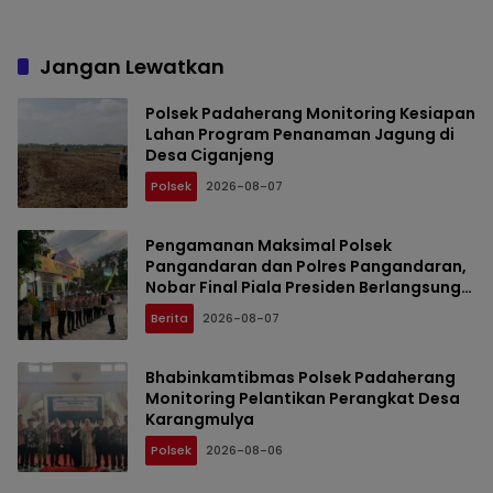
Jangan Lewatkan
Polsek Padaherang Monitoring Kesiapan
Lahan Program Penanaman Jagung di
Desa Ciganjeng
Polsek
2026-08-07
Pengamanan Maksimal Polsek
Pangandaran dan Polres Pangandaran,
Nobar Final Piala Presiden Berlangsung
Aman
Berita
2026-08-07
Bhabinkamtibmas Polsek Padaherang
Monitoring Pelantikan Perangkat Desa
Karangmulya
Polsek
2026-08-06