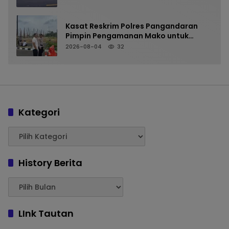
Kasat Reskrim Polres Pangandaran
Pimpin Pengamanan Mako untuk
Perkuat Kesiapsiagaan Personel
2026-08-04
32
Kategori
History Berita
LInk Tautan