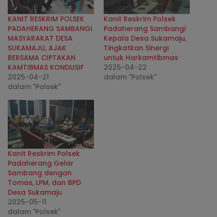
KANIT RESKRIM POLSEK
Kanit Reskrim Polsek
PADAHERANG SAMBANGI
Padaherang Sambangi
MASYARAKAT DESA
Kepala Desa Sukamaju,
SUKAMAJU, AJAK
Tingkatkan Sinergi
BERSAMA CIPTAKAN
untuk Harkamtibmas
KAMTIBMAS KONDUSIF
2025-04-22
2025-04-21
dalam "Polsek"
dalam "Polsek"
Kanit Reskrim Polsek
Padaherang Gelar
Sambang dengan
Tomas, LPM, dan BPD
Desa Sukamaju
2025-05-11
dalam "Polsek"