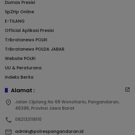
Dumas Presisi
Sp2Hp Online
E-TILANG
Official Aplikasi Presisi
Tribratanews POLRI
Tribratanews POLDA JABAR
Website POLRI
UU & Peraturana
Indeks Berita
Alamat :
Jalan Cijulang No 69 Wonohario, Pangandaran,
46396, Provinsi Jawa Barat
082133118110
admin@polrespangandaran.id