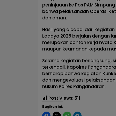
peninjauan ke Pos PAM Simpang
bahwa pelaksanaan Operasi Ket
dan aman.
Hasil yang dicapai dari kegiata
Lodaya 2025 berjalan dengan la
merupakan contoh kerja nyata 
maupun keamanan kepada mas
Selama kegiatan berlangsung, s
terkendali. Kapolres Pangandar
berharap bahwa kegiatan Kunker
dan mengevaluasi pelaksanaan 
hukum Polres Pangandaran.
Post Views:
511
Bagikan ini: