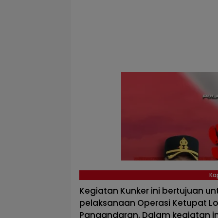
Ka
Kegiatan Kunker ini bertujuan
pelaksanaan Operasi Ketupat Lo
Pangandaran. Dalam kegiatan in