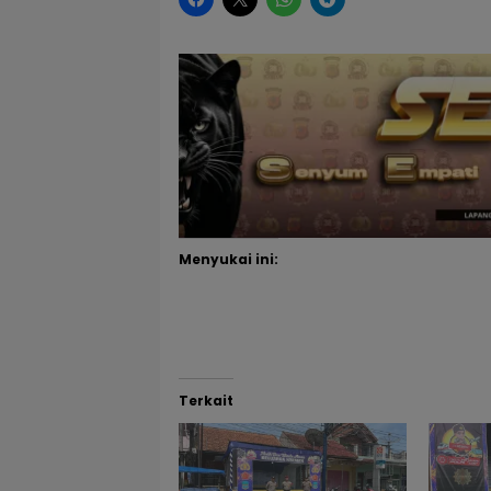
Menyukai ini:
Terkait