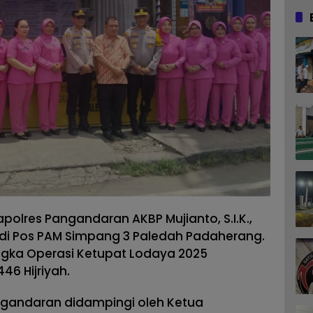
polres Pangandaran AKBP Mujianto, S.I.K.,
 di Pos PAM Simpang 3 Paledah Padaherang.
angka Operasi Ketupat Lodaya 2025
46 Hijriyah.
angandaran didampingi oleh Ketua