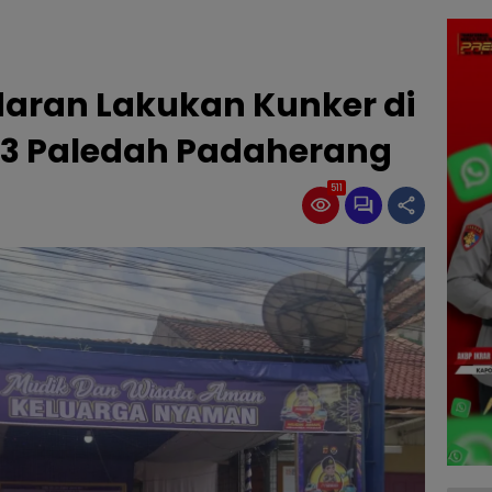
aran Lakukan Kunker di
 3 Paledah Padaherang
511