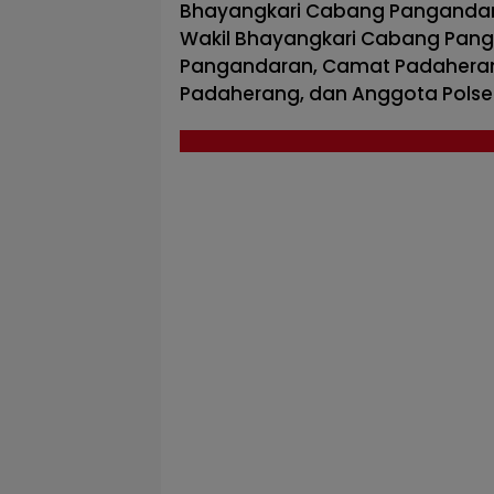
Bhayangkari Cabang Pangandaran
Wakil Bhayangkari Cabang Pan
Pangandaran, Camat Padaheran
Padaherang, dan Anggota Polse