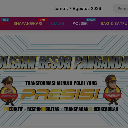
Jumat, 7 Agustus 2026
ASE
BHAYANGKARI
UMUM
POLSEK
BAG & SATF