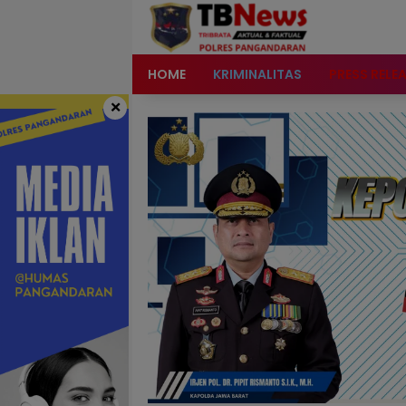
content
HOME
KRIMINALITAS
PRESS RELE
×