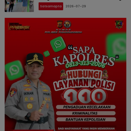
Hari Aman
Satsamapta
2026-07-29