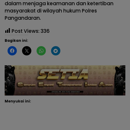
dalam menjaga keamanan dan ketertiban
masyarakat di wilayah hukum Polres
Pangandaran.
Post Views:
336
Bagikan ini:
Menyukai ini: