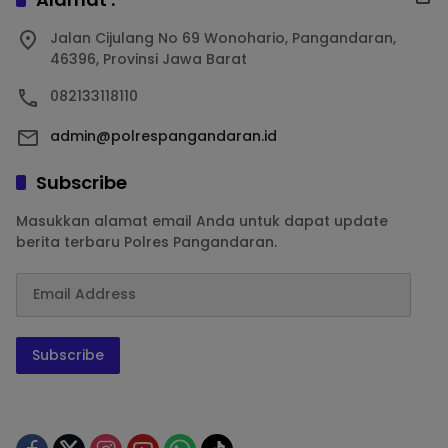
Jalan Cijulang No 69 Wonohario, Pangandaran,
46396, Provinsi Jawa Barat
082133118110
admin@polrespangandaran.id
Subscribe
Masukkan alamat email Anda untuk dapat update
berita terbaru Polres Pangandaran.
Subscribe