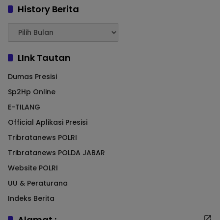
History Berita
LInk Tautan
Dumas Presisi
Sp2Hp Online
E-TILANG
Official Aplikasi Presisi
Tribratanews POLRI
Tribratanews POLDA JABAR
Website POLRI
UU & Peraturana
Indeks Berita
Alamat :