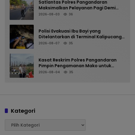
Satlantas Polres Pangandaran
Maksimalkan Pelayanan Pagi Demi
Kelancaran Arus Kendaraan
2026-08-03
36
Polisi Evakuasi Ibu Bayi yang
Ditelantarkan di Terminal Kalipucang
dari Dalam Goa
2026-08-07
35
Kasat Reskrim Polres Pangandaran
Pimpin Pengamanan Mako untuk
Perkuat Kesiapsiagaan Personel
2026-08-04
35
Kategori