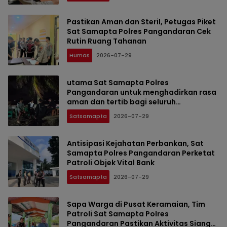
Pastikan Aman dan Steril, Petugas Piket
Sat Samapta Polres Pangandaran Cek
Rutin Ruang Tahanan
Humas
2026-07-29
utama Sat Samapta Polres
Pangandaran untuk menghadirkan rasa
aman dan tertib bagi seluruh
masyarakat Kabupaten Pangandaran.
Satsamapta
2026-07-29
Antisipasi Kejahatan Perbankan, Sat
Samapta Polres Pangandaran Perketat
Patroli Objek Vital Bank
Satsamapta
2026-07-29
Sapa Warga di Pusat Keramaian, Tim
Patroli Sat Samapta Polres
Pangandaran Pastikan Aktivitas Siang