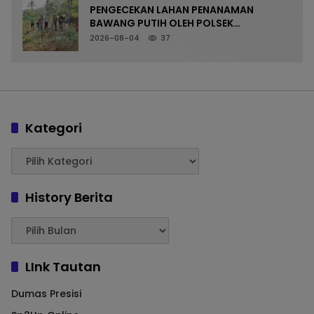
PENGECEKAN LAHAN PENANAMAN
BAWANG PUTIH OLEH POLSEK
LANGKAPLANCAR DUKUNG PROGRAM
2026-08-04
37
KETAHANAN PANGAN
Kategori
History Berita
LInk Tautan
Dumas Presisi