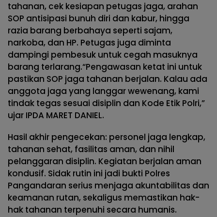
tahanan, cek kesiapan petugas jaga, arahan
SOP antisipasi bunuh diri dan kabur, hingga
razia barang berbahaya seperti sajam,
narkoba, dan HP. Petugas juga diminta
dampingi pembesuk untuk cegah masuknya
barang terlarang.“Pengawasan ketat ini untuk
pastikan SOP jaga tahanan berjalan. Kalau ada
anggota jaga yang langgar wewenang, kami
tindak tegas sesuai disiplin dan Kode Etik Polri,”
ujar IPDA MARET DANIEL.
Hasil akhir pengecekan: personel jaga lengkap,
tahanan sehat, fasilitas aman, dan nihil
pelanggaran disiplin. Kegiatan berjalan aman
kondusif. Sidak rutin ini jadi bukti Polres
Pangandaran serius menjaga akuntabilitas dan
keamanan rutan, sekaligus memastikan hak-
hak tahanan terpenuhi secara humanis.