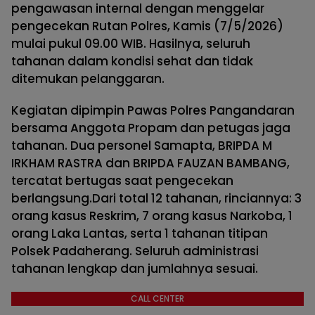
pengawasan internal dengan menggelar
pengecekan Rutan Polres, Kamis (7/5/2026)
mulai pukul 09.00 WIB. Hasilnya, seluruh
tahanan dalam kondisi sehat dan tidak
ditemukan pelanggaran.
Kegiatan dipimpin Pawas Polres Pangandaran
bersama Anggota Propam dan petugas jaga
tahanan. Dua personel Samapta, BRIPDA M
IRKHAM RASTRA dan BRIPDA FAUZAN BAMBANG,
tercatat bertugas saat pengecekan
berlangsung.Dari total 12 tahanan, rinciannya: 3
orang kasus Reskrim, 7 orang kasus Narkoba, 1
orang Laka Lantas, serta 1 tahanan titipan
Polsek Padaherang. Seluruh administrasi
tahanan lengkap dan jumlahnya sesuai.
CALL CENTER