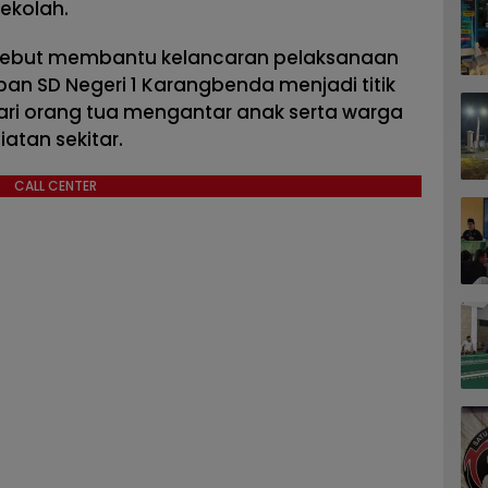
sekolah.
rsebut membantu kelancaran pelaksanaan
epan SD Negeri 1 Karangbenda menjadi titik
 dari orang tua mengantar anak serta warga
atan sekitar.
CALL CENTER