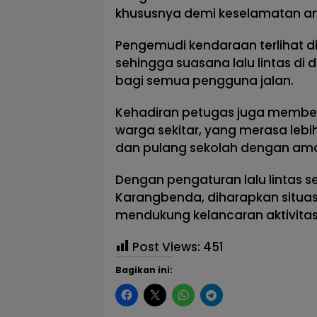
khususnya demi keselamatan ana
Pengemudi kendaraan terlihat d
sehingga suasana lalu lintas di
bagi semua pengguna jalan.
Kehadiran petugas juga member
warga sekitar, yang merasa leb
dan pulang sekolah dengan am
Dengan pengaturan lalu lintas se
Karangbenda, diharapkan situasi
mendukung kelancaran aktivita
Post Views:
451
Bagikan ini: