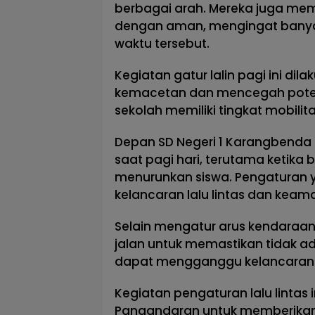
berbagai arah. Mereka juga mem
dengan aman, mengingat banya
waktu tersebut.
Kegiatan gatur lalin pagi ini dil
kemacetan dan mencegah poten
sekolah memiliki tingkat mobili
Depan SD Negeri 1 Karangbend
saat pagi hari, terutama ketika
menurunkan siswa. Pengaturan
kelancaran lalu lintas dan kea
Selain mengatur arus kendaraan,
jalan untuk memastikan tidak 
dapat mengganggu kelancaran
Kegiatan pengaturan lalu lintas
Pangandaran untuk memberikan