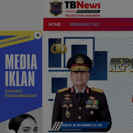
content
HOME
KRIMINALITAS
PRESS RELE
×