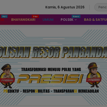
Kamis, 6 Agustus 2026
ASE
BHAYANGKARI
UMUM
POLSEK
BAG & SATF