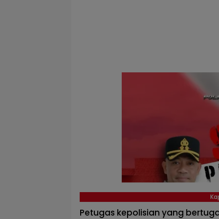
Ka
Petugas kepolisian yang bertug