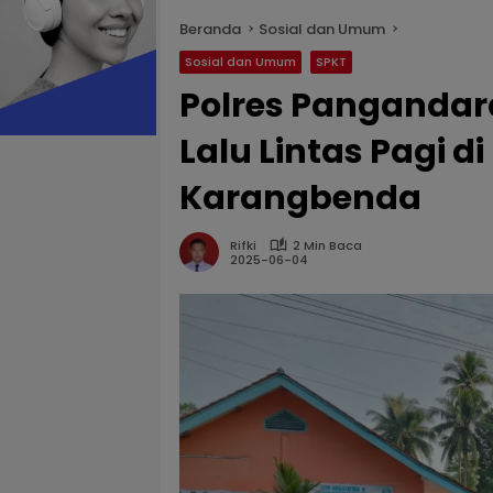
Beranda
Sosial dan Umum
Sosial dan Umum
SPKT
Polres Panganda
Lalu Lintas Pagi d
Karangbenda
Rifki
2 Min Baca
2025-06-04