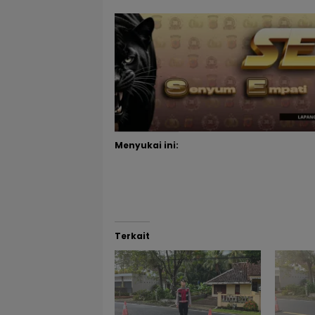
Menyukai ini:
Terkait