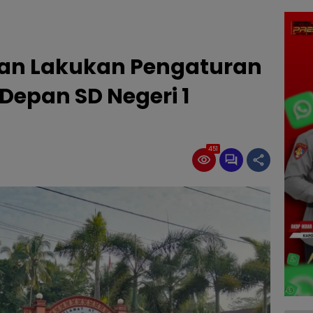
ran Lakukan Pengaturan
i Depan SD Negeri 1
451