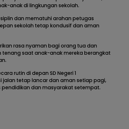
k-anak di lingkungan sekolah.
isiplin dan mematuhi arahan petugas
 depan sekolah tetap kondusif dan aman
ikan rasa nyaman bagi orang tua dan
ih tenang saat anak-anak mereka berangkat
an.
cara rutin di depan SD Negeri 1
 jalan tetap lancar dan aman setiap pagi,
s pendidikan dan masyarakat setempat.