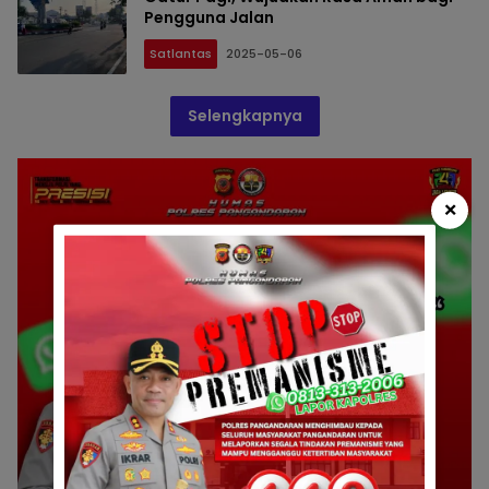
Pengguna Jalan
Satlantas
2025-05-06
Selengkapnya
×