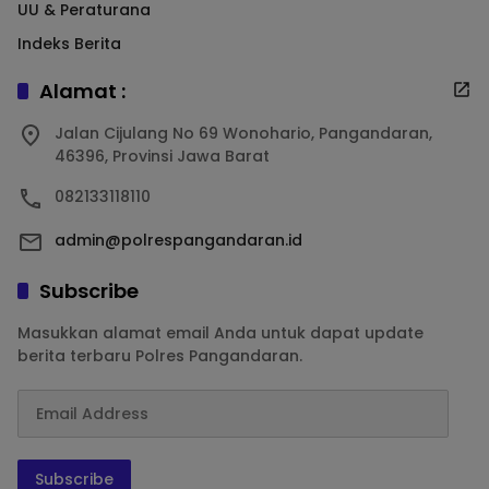
UU & Peraturana
Indeks Berita
Alamat :
Jalan Cijulang No 69 Wonohario, Pangandaran,
46396, Provinsi Jawa Barat
082133118110
admin@polrespangandaran.id
Subscribe
Masukkan alamat email Anda untuk dapat update
berita terbaru Polres Pangandaran.
Subscribe