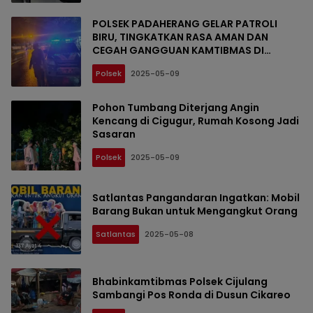
POLSEK PADAHERANG GELAR PATROLI
BIRU, TINGKATKAN RASA AMAN DAN
CEGAH GANGGUAN KAMTIBMAS DI
WILAYAH PANGANDARAN
Polsek
2025-05-09
Pohon Tumbang Diterjang Angin
Kencang di Cigugur, Rumah Kosong Jadi
Sasaran
Polsek
2025-05-09
Satlantas Pangandaran Ingatkan: Mobil
Barang Bukan untuk Mengangkut Orang
Satlantas
2025-05-08
Bhabinkamtibmas Polsek Cijulang
Sambangi Pos Ronda di Dusun Cikareo