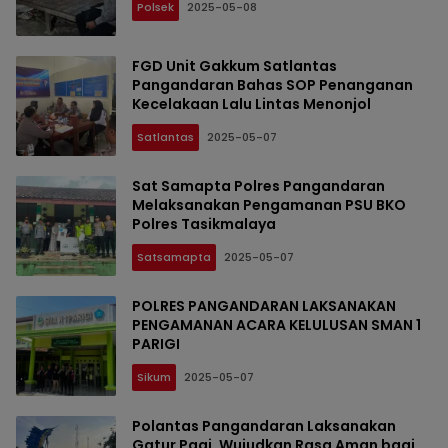
Polsek
2025-05-08
FGD Unit Gakkum Satlantas
Pangandaran Bahas SOP Penanganan
Kecelakaan Lalu Lintas Menonjol
Satlantas
2025-05-07
Sat Samapta Polres Pangandaran
Melaksanakan Pengamanan PSU BKO
Polres Tasikmalaya
Satsamapta
2025-05-07
POLRES PANGANDARAN LAKSANAKAN
PENGAMANAN ACARA KELULUSAN SMAN 1
PARIGI
Sikum
2025-05-07
Polantas Pangandaran Laksanakan
Gatur Pagi, Wujudkan Rasa Aman bagi