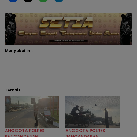
Menyukai ini:
Terkait
ANGGOTA POLRES
ANGGOTA POLRES
PANGANDARAN
PANGANDARAN