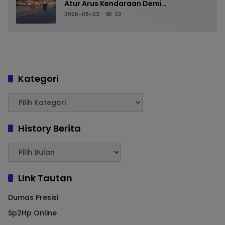
Atur Arus Kendaraan Demi
Kenyamanan Pengguna Jalan
2026-08-03
32
Kategori
History Berita
LInk Tautan
Dumas Presisi
Sp2Hp Online