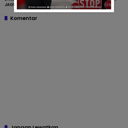
JAGUNG BERSAMA
PENANAMAN JAGUNG
MASYARAKAT
BERSAMA MASYARAKAT
Komentar
Jangan Lewatkan