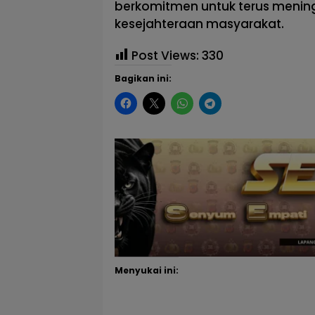
berkomitmen untuk terus meni
kesejahteraan masyarakat.
Post Views:
330
Bagikan ini:
Menyukai ini: