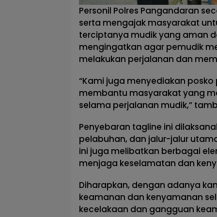
Personil Polres Pangandaran sec
serta mengajak masyarakat untuk
terciptanya mudik yang aman dan
mengingatkan agar pemudik me
melakukan perjalanan dan mema
“Kami juga menyediakan posko
membantu masyarakat yang me
selama perjalanan mudik,” tambah
Penyebaran tagline ini dilaksana
pelabuhan, dan jalur-jalur utama
ini juga melibatkan berbagai 
menjaga keselamatan dan keny
Diharapkan, dengan adanya kam
keamanan dan kenyamanan sela
kecelakaan dan gangguan keam