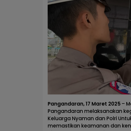
Pangandaran, 17 Maret 2025
– M
Pangandaran melaksanakan keg
Keluarga Nyaman dan Polri Untu
memastikan keamanan dan keny