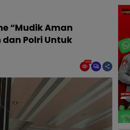
ine “Mudik Aman
dan Polri Untuk
330