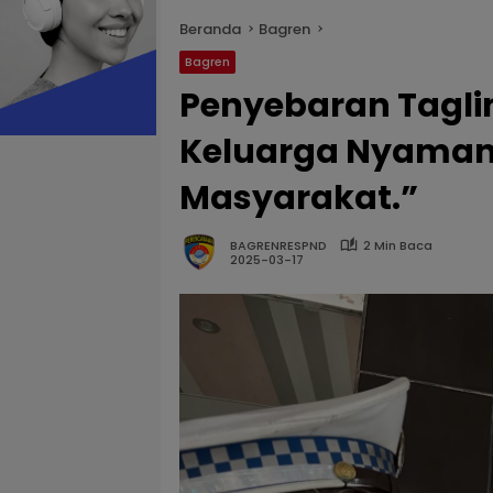
Beranda
Bagren
Bagren
Penyebaran Tagl
Keluarga Nyaman 
Masyarakat.”
BAGRENRESPND
2 Min Baca
2025-03-17