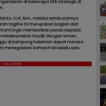
ngandaran di beberapa titik strategis di
n.
anto, S.I.K, M.H., melalui sambutannya
 tagline ini merupakan bagian dari
“Kami ingin memberikan pesan kepada
 melaksanakan mudik dengan aman,
ggu di kampung halaman dapat merasa
ngin menegaskan bahwa Polri selalu ada
CALL CENTER