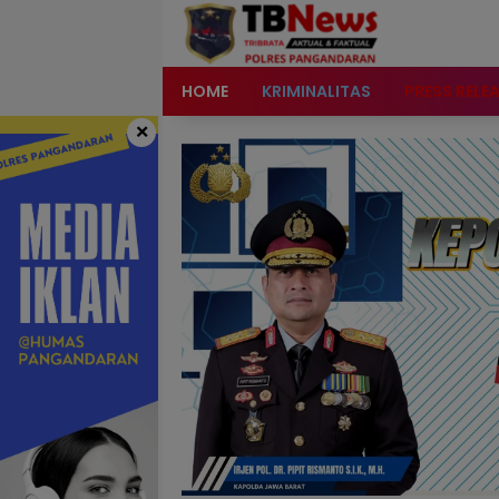
content
HOME
KRIMINALITAS
PRESS RELE
×