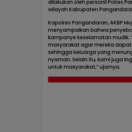
dilakukan oleh personil Polres Pa
wilayah Kabupaten Pangandara
Kapolres Pangandaran, AKBP Muji
menyampaikan bahwa penyebaran
kampanye keselamatan mudik. 
masyarakat agar mereka dapat
sehingga keluarga yang menun
nyaman. Selain itu, kami juga i
untuk masyarakat,” ujarnya.