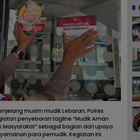
enjelang musim mudik Lebaran, Polres
iatan penyebaran tagline “Mudik Aman
k Masyarakat” sebagai bagian dari upaya
amanan para pemudik. Kegiatan ini