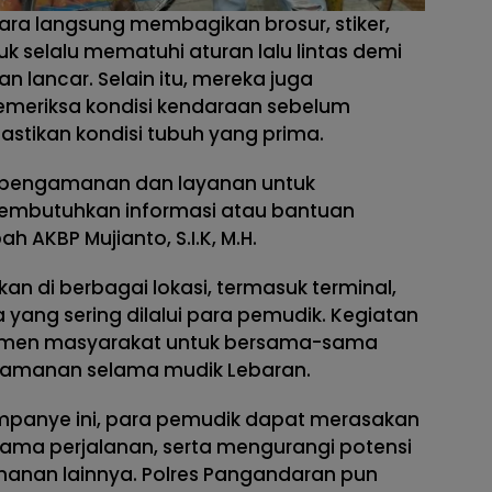
ara langsung membagikan brosur, stiker,
 selalu mematuhi aturan lalu lintas demi
 lancar. Selain itu, mereka juga
meriksa kondisi kendaraan sebelum
stikan kondisi tubuh yang prima.
 pengamanan dan layanan untuk
mbutuhkan informasi atau bantuan
 AKBP Mujianto, S.I.K, M.H.
kan di berbagai lokasi, termasuk terminal,
 yang sering dilalui para pemudik. Kegiatan
elemen masyarakat untuk bersama-sama
amanan selama mudik Lebaran.
panye ini, para pemudik dapat merasakan
ma perjalanan, serta mengurangi potensi
anan lainnya. Polres Pangandaran pun