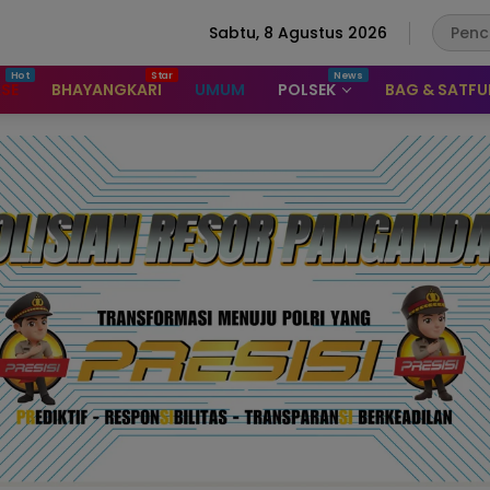
Sabtu, 8 Agustus 2026
ASE
BHAYANGKARI
UMUM
POLSEK
BAG & SATF