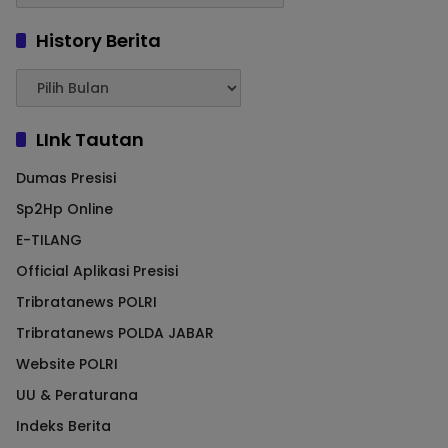
History Berita
LInk Tautan
Dumas Presisi
Sp2Hp Online
E-TILANG
Official Aplikasi Presisi
Tribratanews POLRI
Tribratanews POLDA JABAR
Website POLRI
UU & Peraturana
Indeks Berita