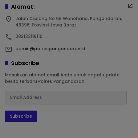
Alamat :
Jalan Cijulang No 69 Wonohario, Pangandaran,
46396, Provinsi Jawa Barat
082133118110
admin@polrespangandaran.id
Subscribe
Masukkan alamat email Anda untuk dapat update
berita terbaru Polres Pangandaran.
Subscribe