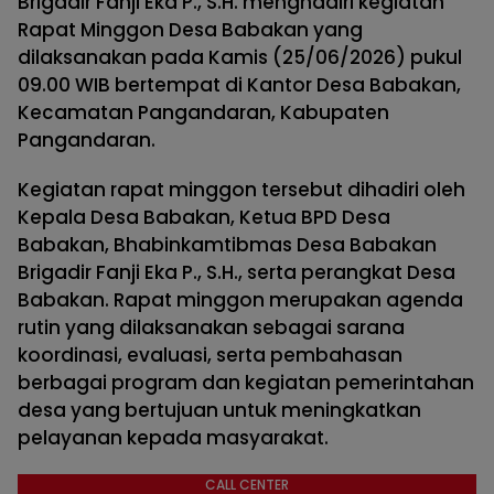
Brigadir Fanji Eka P., S.H. menghadiri kegiatan
Rapat Minggon Desa Babakan yang
dilaksanakan pada Kamis (25/06/2026) pukul
09.00 WIB bertempat di Kantor Desa Babakan,
Kecamatan Pangandaran, Kabupaten
Pangandaran.
Kegiatan rapat minggon tersebut dihadiri oleh
Kepala Desa Babakan, Ketua BPD Desa
Babakan, Bhabinkamtibmas Desa Babakan
Brigadir Fanji Eka P., S.H., serta perangkat Desa
Babakan. Rapat minggon merupakan agenda
rutin yang dilaksanakan sebagai sarana
koordinasi, evaluasi, serta pembahasan
berbagai program dan kegiatan pemerintahan
desa yang bertujuan untuk meningkatkan
pelayanan kepada masyarakat.
CALL CENTER