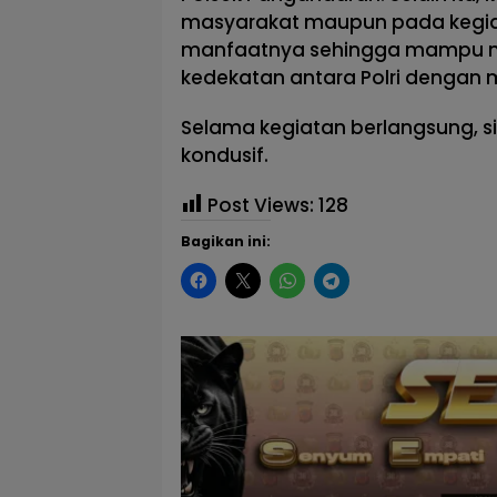
masyarakat maupun pada kegia
manfaatnya sehingga mampu m
kedekatan antara Polri dengan 
Selama kegiatan berlangsung, sit
kondusif.
Post Views:
128
Bagikan ini: