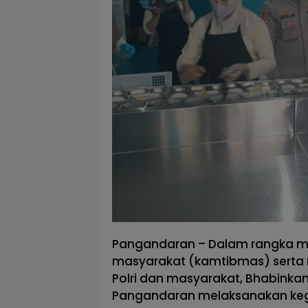
Pangandaran – Dalam rangka me
masyarakat (kamtibmas) serta
Polri dan masyarakat, Bhabinka
Pangandaran melaksanakan keg