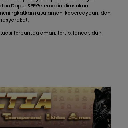
tan Dapur SPPG semakin dirasakan
eningkatkan rasa aman, kepercayaan, dan
masyarakat.
uasi terpantau aman, tertib, lancar, dan