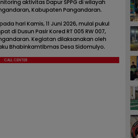
toring aktivitas Dapur SPPG di wilayah
ngandaran, Kabupaten Pangandaran.
ada hari Kamis, 11 Juni 2026, mulai pukul
pat di Dusun Pasir Kored RT 005 RW 007,
gandaran. Kegiatan dilaksanakan oleh
selaku Bhabinkamtibmas Desa Sidomulyo.
CALL CENTER