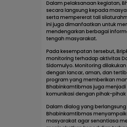
Dalam pelaksanaan kegiatan, 
secara langsung kepada masyar
serta mempererat tali silaturahm
ini juga dimanfaatkan untuk me
mendengarkan berbagai informa
tengah masyarakat.
Pada kesempatan tersebut, Bripk
monitoring terhadap aktivitas D
Sidomulyo. Monitoring dilakuka
dengan lancar, aman, dan terti
program yang memberikan manf
Bhabinkamtibmas juga menjadi s
komunikasi dengan pihak-pihak y
Dalam dialog yang berlangsung
Bhabinkamtibmas menyampaik
masyarakat agar senantiasa m