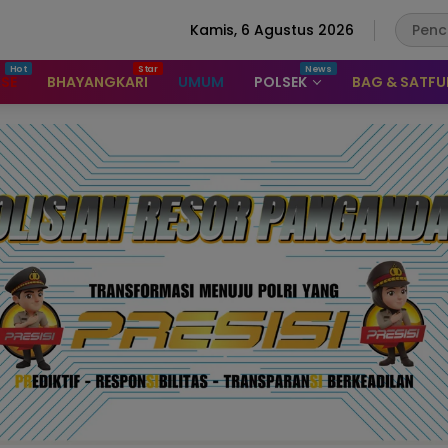
Kamis, 6 Agustus 2026
ASE
BHAYANGKARI
UMUM
POLSEK
BAG & SATF