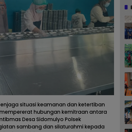
njaga situasi keamanan dan ketertiban
 mempererat hubungan kemitraan antara
mtibmas Desa Sidomulyo Polsek
iatan sambang dan silaturahmi kepada