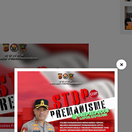
×
polres Pangandaran