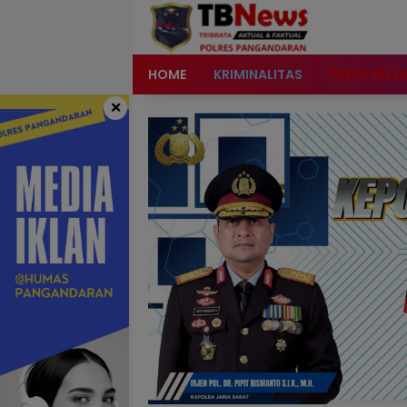
content
HOME
KRIMINALITAS
PRESS RELE
×