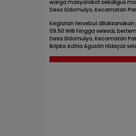
warga masyarakat sekaligus moni
Desa Sidomulyo, Kecamatan Pa
Kegiatan tersebut dilaksanakan p
09.50 WIB hingga selesai, bertem
Desa Sidomulyo, Kecamatan Pan
Bripka Aditia Agustin Hidayat 