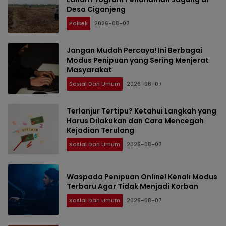
Desa Ciganjeng
Polsek
2026-08-07
Jangan Mudah Percaya! Ini Berbagai
Modus Penipuan yang Sering Menjerat
Masyarakat
Sosial Dan Umum
2026-08-07
Terlanjur Tertipu? Ketahui Langkah yang
Harus Dilakukan dan Cara Mencegah
Kejadian Terulang
Sosial Dan Umum
2026-08-07
Waspada Penipuan Online! Kenali Modus
Terbaru Agar Tidak Menjadi Korban
Sosial Dan Umum
2026-08-07