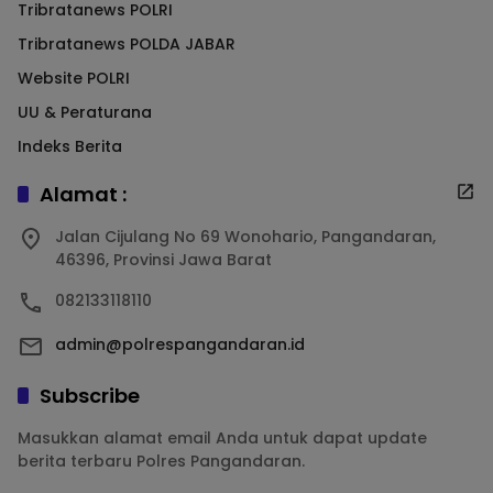
Tribratanews POLRI
Tribratanews POLDA JABAR
Website POLRI
UU & Peraturana
Indeks Berita
Alamat :
Jalan Cijulang No 69 Wonohario, Pangandaran,
46396, Provinsi Jawa Barat
082133118110
admin@polrespangandaran.id
Subscribe
Masukkan alamat email Anda untuk dapat update
berita terbaru Polres Pangandaran.