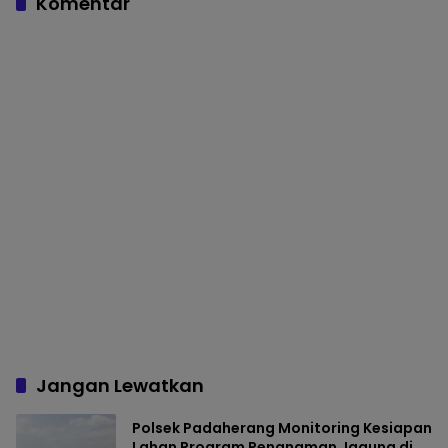
Komentar
Jangan Lewatkan
Polsek Padaherang Monitoring Kesiapan
Lahan Program Penanaman Jagung di