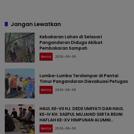
Jangan Lewatkan
Kebakaran Lahan di Selasari
Pangandaran Diduga Akibat
Pembakaran Sampah
Berita
2026-08-09
Lumba-Lumba Terdampar di Pantai
Timur Pangandaran Dievakuasi Petugas
Berita
2026-08-08
HAUL KE-VII HJ. DEDE UMIYATI DAN HAUL
KE-IV KH. SAEPUL MUJAHID SERTA REUNI
HAFLAH KE-XV HIMPUNAN ALUMNI
DIGELAR DI PONDOK PESANTREN AL-FALAH
Berita
2026-08-08
SANUSSIYAH