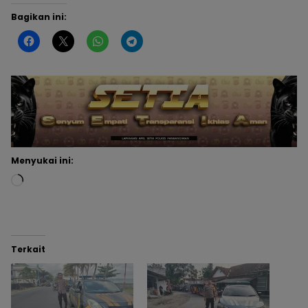
Bagikan ini:
Menyukai ini:
Terkait