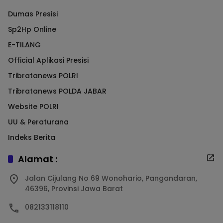
Dumas Presisi
Sp2Hp Online
E-TILANG
Official Aplikasi Presisi
Tribratanews POLRI
Tribratanews POLDA JABAR
Website POLRI
UU & Peraturana
Indeks Berita
Alamat :
Jalan Cijulang No 69 Wonohario, Pangandaran,
46396, Provinsi Jawa Barat
082133118110