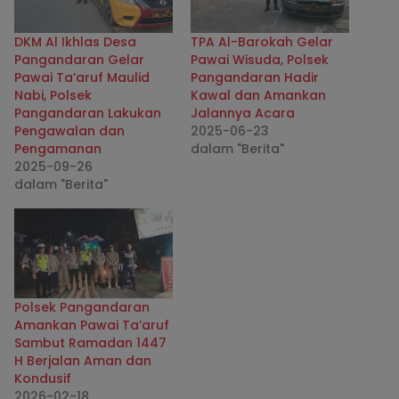
DKM Al Ikhlas Desa
TPA Al-Barokah Gelar
Pangandaran Gelar
Pawai Wisuda, Polsek
Pawai Ta’aruf Maulid
Pangandaran Hadir
Nabi, Polsek
Kawal dan Amankan
Pangandaran Lakukan
Jalannya Acara
Pengawalan dan
2025-06-23
Pengamanan
dalam "Berita"
2025-09-26
dalam "Berita"
Polsek Pangandaran
Amankan Pawai Ta’aruf
Sambut Ramadan 1447
H Berjalan Aman dan
Kondusif
2026-02-18