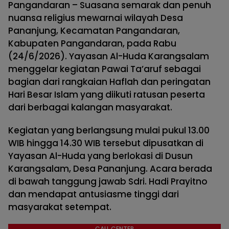
Pangandaran – Suasana semarak dan penuh
nuansa religius mewarnai wilayah Desa
Pananjung, Kecamatan Pangandaran,
Kabupaten Pangandaran, pada Rabu
(24/6/2026). Yayasan Al-Huda Karangsalam
menggelar kegiatan Pawai Ta’aruf sebagai
bagian dari rangkaian Haflah dan peringatan
Hari Besar Islam yang diikuti ratusan peserta
dari berbagai kalangan masyarakat.
Kegiatan yang berlangsung mulai pukul 13.00
WIB hingga 14.30 WIB tersebut dipusatkan di
Yayasan Al-Huda yang berlokasi di Dusun
Karangsalam, Desa Pananjung. Acara berada
di bawah tanggung jawab Sdri. Hadi Prayitno
dan mendapat antusiasme tinggi dari
masyarakat setempat.
CALL CENTER