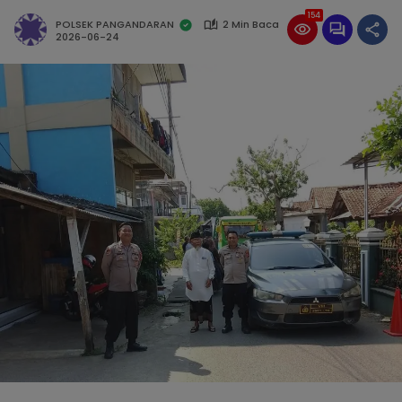
154
POLSEK PANGANDARAN
2 Min Baca
2026-06-24