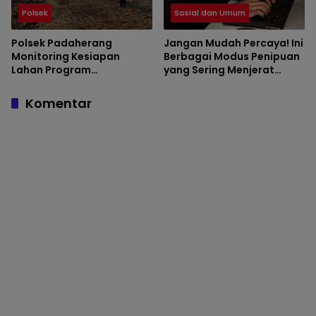
Polsek
Sosial dan Umum
Polsek Padaherang
Jangan Mudah Percaya! Ini
Monitoring Kesiapan
Berbagai Modus Penipuan
Lahan Program
yang Sering Menjerat
Penanaman Jagung di
Masyarakat
Desa Ciganjeng
Komentar