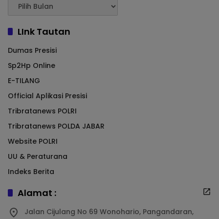
LInk Tautan
Dumas Presisi
Sp2Hp Online
E-TILANG
Official Aplikasi Presisi
Tribratanews POLRI
Tribratanews POLDA JABAR
Website POLRI
UU & Peraturana
Indeks Berita
Alamat :
Jalan Cijulang No 69 Wonohario, Pangandaran,