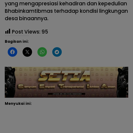
yang mengapresiasi kehadiran dan kepedulian
Bhabinkamtibmas terhadap kondisi lingkungan
desa binaannya.
Post Views:
95
Bagikan ini:
Menyukai ini: