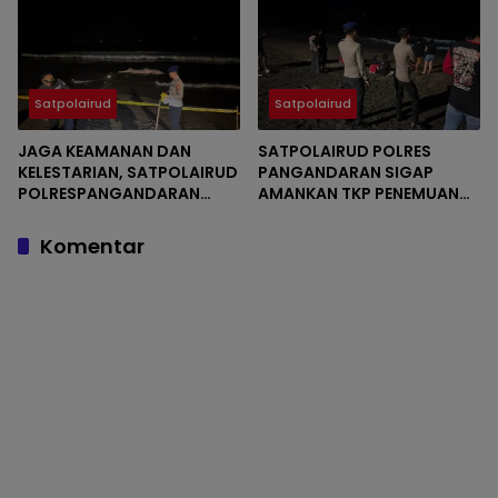
Satpolairud
Satpolairud
JAGA KEAMANAN DAN
SATPOLAIRUD POLRES
KELESTARIAN, SATPOLAIRUD
PANGANDARAN SIGAP
POLRESPANGANDARAN
AMANKAN TKP PENEMUAN
AMANKAN TKP PAUS
PAUS TERDAMPAR
TERDAMPAR
DIPERAIRAN BATUKARAS
Komentar