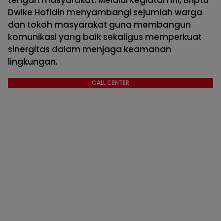
tengah masyarakat. Melalui kegiatan ini, Briptu
Dwike Hofidin menyambangi sejumlah warga
dan tokoh masyarakat guna membangun
komunikasi yang baik sekaligus memperkuat
sinergitas dalam menjaga keamanan
lingkungan.
CALL CENTER