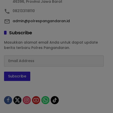
46396, Provinsi Jawa Barat
082133118110
admin@polrespangandaran.id
Subscribe
Masukkan alamat email Anda untuk dapat update
berita terbaru Polres Pangandaran.
Subscribe