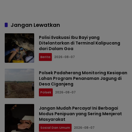
Jangan Lewatkan
Polisi Evakuasi Ibu Bayi yang
Ditelantarkan di Terminal Kalipucang
dari Dalam Goa
Berita
2026-08-07
Polsek Padaherang Monitoring Kesiapan
Lahan Program Penanaman Jagung di
Desa Ciganjeng
Polsek
2026-08-07
Jangan Mudah Percaya! Ini Berbagai
Modus Penipuan yang Sering Menjerat
Masyarakat
Sosial Dan Umum
2026-08-07