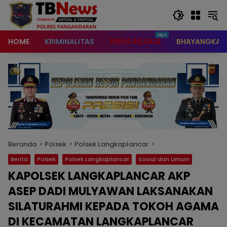
content
HOME
KRIMINALITAS
PRESS RELEASE
BHAYANGKAR
Beranda
Polsek
Polsek Langkaplancar
Berita
Polsek
Polsek Langkaplancar
Sosial dan Umum
KAPOLSEK LANGKAPLANCAR AKP
ASEP DADI MULYAWAN LAKSANAKAN
SILATURAHMI KEPADA TOKOH AGAMA
DI KECAMATAN LANGKAPLANCAR