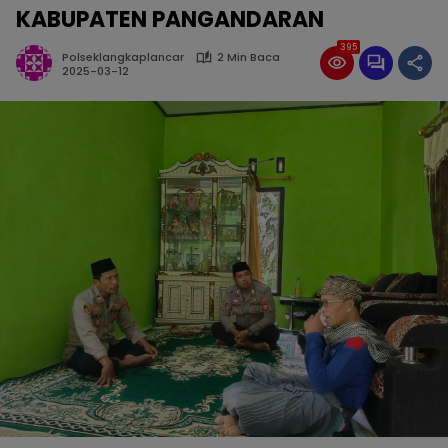
KABUPATEN PANGANDARAN
395
Polseklangkaplancar
2 Min Baca
2025-03-12