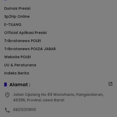
Dumas Presisi
Sp2Hp Online
E-TILANG
Official Aplikasi Presisi
Tribratanews POLRI
Tribratanews POLDA JABAR
Website POLRI
UU & Peraturana
Indeks Berita
Alamat :
Jalan Cijulang No 69 Wonohario, Pangandaran,
46396, Provinsi Jawa Barat
082133118110