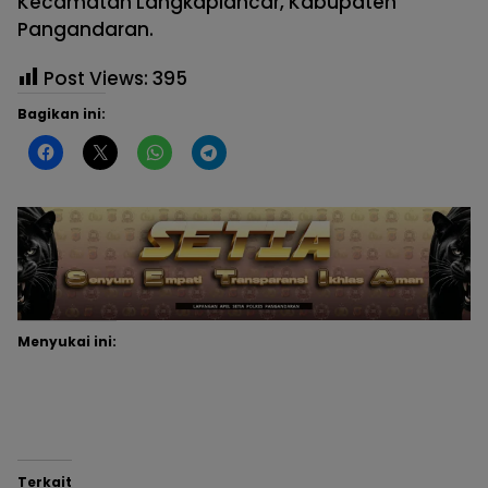
Kecamatan Langkaplancar, Kabupaten
Pangandaran.
Post Views:
395
Bagikan ini:
Menyukai ini:
Terkait