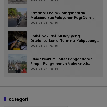
Satlantas Polres Pangandaran
Maksimalkan Pelayanan Pagi Demi
Kelancaran Arus Kendaraan
2026-08-03
36
Polisi Evakuasi Ibu Bayi yang
Ditelantarkan di Terminal Kalipucang
dari Dalam Goa
2026-08-07
35
Kasat Reskrim Polres Pangandaran
Pimpin Pengamanan Mako untuk
Perkuat Kesiapsiagaan Personel
2026-08-04
35
Kategori