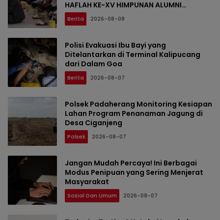
HAFLAH KE-XV HIMPUNAN ALUMNI
DIGELAR DI PONDOK PESANTREN AL-FALAH
Berita
2026-08-08
SANUSSIYAH
Polisi Evakuasi Ibu Bayi yang
Ditelantarkan di Terminal Kalipucang
dari Dalam Goa
Berita
2026-08-07
Polsek Padaherang Monitoring Kesiapan
Lahan Program Penanaman Jagung di
Desa Ciganjeng
Polsek
2026-08-07
Jangan Mudah Percaya! Ini Berbagai
Modus Penipuan yang Sering Menjerat
Masyarakat
Sosial Dan Umum
2026-08-07