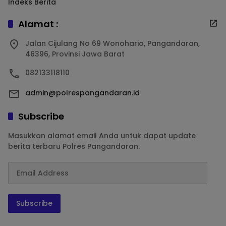
Indeks Berita
Alamat :
Jalan Cijulang No 69 Wonohario, Pangandaran,
46396, Provinsi Jawa Barat
082133118110
admin@polrespangandaran.id
Subscribe
Masukkan alamat email Anda untuk dapat update
berita terbaru Polres Pangandaran.
Subscribe