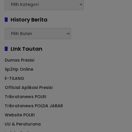
History Berita
LInk Tautan
Dumas Presisi
Sp2Hp Online
E-TILANG
Official Aplikasi Presisi
Tribratanews POLRI
Tribratanews POLDA JABAR
Website POLRI
UU & Peraturana