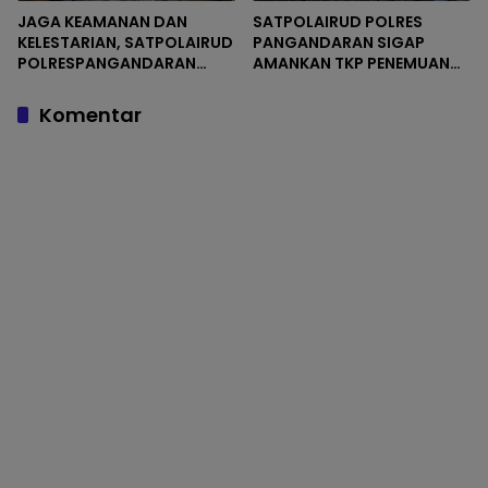
JAGA KEAMANAN DAN
SATPOLAIRUD POLRES
KELESTARIAN, SATPOLAIRUD
PANGANDARAN SIGAP
POLRESPANGANDARAN
AMANKAN TKP PENEMUAN
AMANKAN TKP PAUS
PAUS TERDAMPAR
TERDAMPAR
DIPERAIRAN BATUKARAS
Komentar