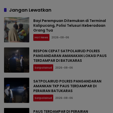
Jangan Lewatkan
Bayi Perempuan Ditemukan di Terminal
Kalipucang, Polisi Telusuri Keberadaan
Orang Tua
Hot News
2026-08-06
RESPON CEPAT SATPOLAIRUD POLRES
PANGANDARAN AMANAKAN LOKASI PAUS
TERDAMPAR DI BATUKARAS
Satpolairud
2026-08-06
SATPOLAIRUD POLRES PANGANDARAN
AMANKAN TKP PAUS TERDAMPAR DI
PERAIRAN BATUKARAS
Satpolairud
2026-08-06
PAUS TERDAMPAR DI PERAIRAN