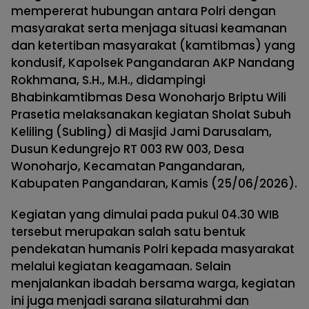
mempererat hubungan antara Polri dengan
masyarakat serta menjaga situasi keamanan
dan ketertiban masyarakat (kamtibmas) yang
kondusif, Kapolsek Pangandaran AKP Nandang
Rokhmana, S.H., M.H., didampingi
Bhabinkamtibmas Desa Wonoharjo Briptu Wili
Prasetia melaksanakan kegiatan Sholat Subuh
Keliling (Subling) di Masjid Jami Darusalam,
Dusun Kedungrejo RT 003 RW 003, Desa
Wonoharjo, Kecamatan Pangandaran,
Kabupaten Pangandaran, Kamis (25/06/2026).
Kegiatan yang dimulai pada pukul 04.30 WIB
tersebut merupakan salah satu bentuk
pendekatan humanis Polri kepada masyarakat
melalui kegiatan keagamaan. Selain
menjalankan ibadah bersama warga, kegiatan
ini juga menjadi sarana silaturahmi dan