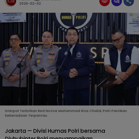
2026-02-02
Interpol Terbitkan Red Notice Muhammad Riza Chalid, Polri Pastikan
Keberadaan Terpantau
Jakarta — Divisi Humas Polri bersama
Divhubinter Polri menyampaikan