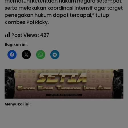
mematuhi ketentuan hukum negara setempat,
serta melakukan koordinasi intensif agar target
penegakan hukum dapat tercapai,” tutup
Kombes Pol Ricky.
Post Views:
427
Bagikan ini:
Menyukai ini: