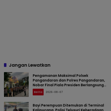
Jangan Lewatkan
Pengamanan Maksimal Polsek
Pangandaran dan Polres Pangandaran,
Nobar Final Piala Presiden Berlangsung
Aman
Berita
2026-08-07
Bayi Perempuan Ditemukan di Terminal
Kalipucang, Polisi Telusuri Keberadaan