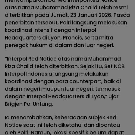
menyampaikan bahwa Interpol Red Notice
atas nama Muhammad Riza Chalid telah resmi
diterbitkan pada Jumat, 23 Januari 2026. Pasca
penerbitan tersebut, Polri langsung melakukan
koordinasi intensif dengan Interpol
Headquarters di Lyon, Prancis, serta mitra
penegak hukum di dalam dan luar negeri.
“Interpol Red Notice atas nama Muhammad
Riza Chalid telah diterbitkan. Sejak itu, Set NCB
Interpol Indonesia langsung melakukan
koordinasi dengan para counterpart, baik di
dalam negeri maupun luar negeri, termasuk
dengan Interpol Headquarters di Lyon,” ujar
Brigjen Pol Untung.
Ia menambahkan, keberadaan subjek Red
Notice saat ini telah diketahui dan dipantau
oleh Polri. Namun, lokasi spesifik belum dapat