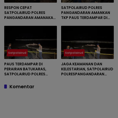
RESPON CEPAT
SATPOLAIRUD POLRES
SATPOLAIRUD POLRES
PANGANDARAN AMANKAN
PANGANDARAN AMANAKAN
TKP PAUS TERDAMPAR DI
LOKASI PAUS TERDAMPAR DI
PERAIRAN BATUKARAS
BATUKARAS
Satpolairud
Satpolairud
PAUS TERDAMPAR DI
JAGA KEAMANAN DAN
PERAIRAN BATUKARAS,
KELESTARIAN, SATPOLAIRUD
SATPOLAIRUD POLRES
POLRESPANGANDARAN
PANGANDARAN BERGERAK
AMANKAN TKP PAUS
CEPAT AMANKAN LOKASI
TERDAMPAR
Komentar