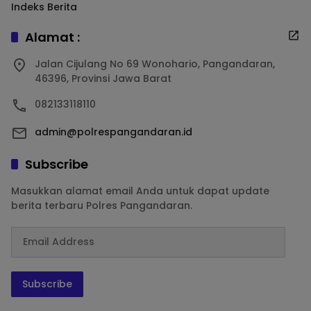
Indeks Berita
Alamat :
Jalan Cijulang No 69 Wonohario, Pangandaran,
46396, Provinsi Jawa Barat
082133118110
admin@polrespangandaran.id
Subscribe
Masukkan alamat email Anda untuk dapat update
berita terbaru Polres Pangandaran.
Subscribe