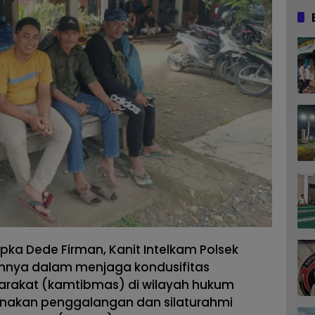
ipka Dede Firman, Kanit Intelkam Polsek
nnya dalam menjaga kondusifitas
rakat (kamtibmas) di wilayah hukum
nakan penggalangan dan silaturahmi