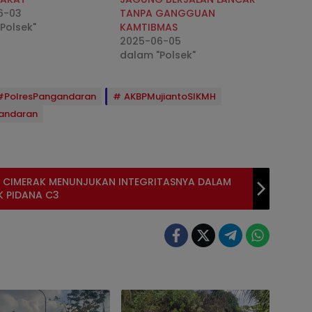
6-03
TANPA GANGGUAN
Polsek"
KAMTIBMAS
2025-06-05
dalam "Polsek"
#PolresPangandaran
AKBPMujiantoSIKMH
gandaran
 CIMERAK MENUNJUKAN INTEGRITASNYA DALAM
K PIDANA C3