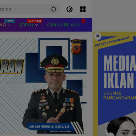
UNG
(DPO)
ORANG HILANG
×