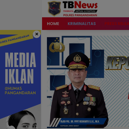
content
HOME
KRIMINALITAS
PRESS RELE
×