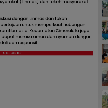
syarakat (Linmas) dan tokoh masyarakat
iskusi dengan Linmas dan tokoh
n bertujuan untuk memperkuat hubungan
amtibmas di Kecamatan Cimerak. Ia juga
 dapat merasa aman dan nyaman dengan
uli dan responsif.
CALL CENTER