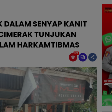
K DALAM SENYAP KANIT
 CIMERAK TUNJUKAN
LAM HARKAMTIBMAS
361