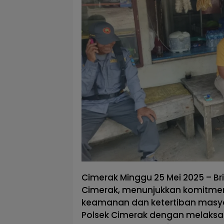
Cimerak Minggu 25 Mei 2025 – Br
Cimerak, menunjukkan komitme
keamanan dan ketertiban masya
Polsek Cimerak dengan melaksa