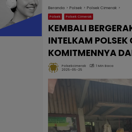
Beranda
Polsek
Polsek Cimerak
Polsek
Polsek Cimerak
KEMBALI BERGERA
INTELKAM POLSEK
KOMITMENNYA DA
Polsekcimerak
1 Min Baca
2025-05-25