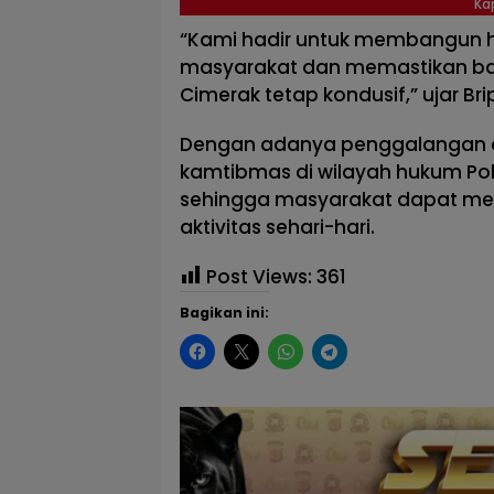
Ka
“Kami hadir untuk membangun 
masyarakat dan memastikan ba
Cimerak tetap kondusif,” ujar Br
Dengan adanya penggalangan dan
kamtibmas di wilayah hukum Pol
sehingga masyarakat dapat m
aktivitas sehari-hari.
Post Views:
361
Bagikan ini: