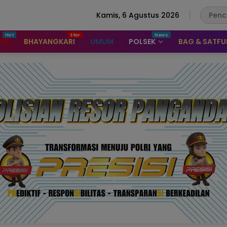
Kamis, 6 Agustus 2026
ASE
BHAYANGKARI
UMUM
POLSEK
BAG & SATF