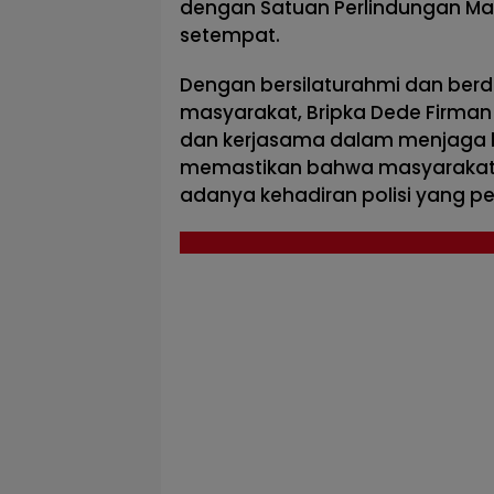
dengan Satuan Perlindungan Ma
setempat.
Dengan bersilaturahmi dan berd
masyarakat, Bripka Dede Firma
dan kerjasama dalam menjaga k
memastikan bahwa masyarakat
adanya kehadiran polisi yang ped