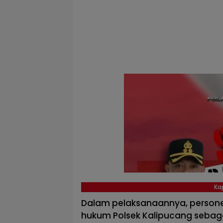
Ka
Dalam pelaksanaannya, personel p
hukum Polsek Kalipucang sebaga