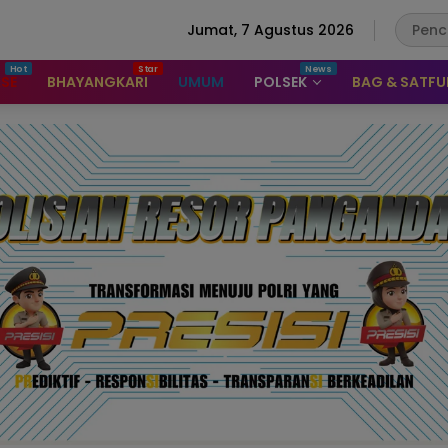
Jumat, 7 Agustus 2026
ASE
BHAYANGKARI
UMUM
POLSEK
BAG & SATF