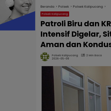
Beranda
Polsek
Polsek Kalipucang
Polsek Kalipucang
Patroli Biru dan 
Intensif Digelar, 
Aman dan Kondus
Polsek Kalipucang
2 Min Baca
2026-05-08