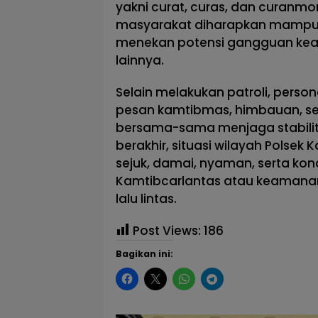
yakni curat, curas, dan curanmo
masyarakat diharapkan mampu 
menekan potensi gangguan ke
lainnya.
Selain melakukan patroli, perso
pesan kamtibmas, himbauan, se
bersama-sama menjaga stabilit
berakhir, situasi wilayah Polsek 
sejuk, damai, nyaman, serta ko
Kamtibcarlantas atau keamanan,
lalu lintas.
Post Views:
186
Bagikan ini: