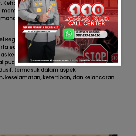
r. Kehadiran anggota kepolisian di tengah
memberikan rasa aman sekaligus
amanan maupun pelanggaran hukum
nel Regu I juga aktif menyampaikan pesan-
rta edukasi kepada masyarakat agar
as keamanan lingkungan. Hingga kegiatan
Kalipucang terpantau aman, tertib, lancar,
ndusif, termasuk dalam aspek
 keselamatan, ketertiban, dan kelancaran