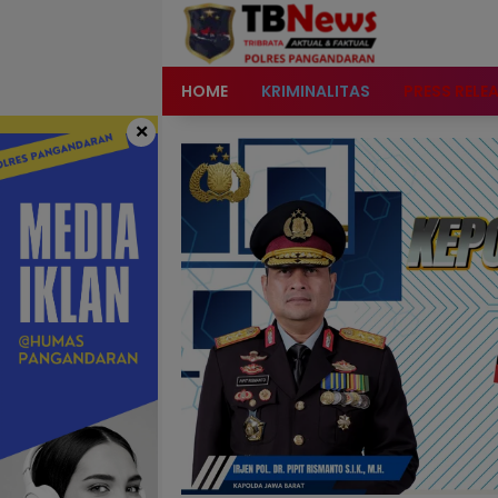
content
HOME
KRIMINALITAS
PRESS RELE
×