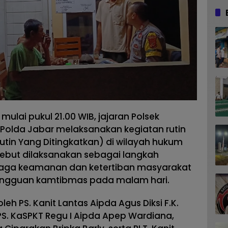
ulai pukul 21.00 WIB, jajaran Polsek
Polda Jabar melaksanakan kegiatan rutin
Rutin Yang Ditingkatkan) di wilayah hukum
sebut dilaksanakan sebagai langkah
njaga keamanan dan ketertiban masyarakat
gangguan kamtibmas pada malam hari.
eh PS. Kanit Lantas Aipda Agus Diksi F.K.
PS. KaSPKT Regu I Aipda Apep Wardiana,