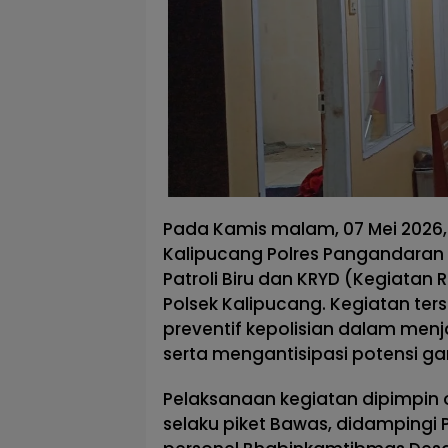
Pada Kamis malam, 07 Mei 2026, m
Kalipucang Polres Pangandaran 
Patroli Biru dan KRYD (Kegiatan 
Polsek Kalipucang. Kegiatan ter
preventif kepolisian dalam me
serta mengantisipasi potensi 
Pelaksanaan kegiatan dipimpin ol
selaku piket Bawas, didampingi 