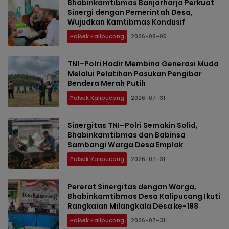
Bhabinkamtibmas Banjarharja Perkuat
Sinergi dengan Pemerintah Desa,
Wujudkan Kamtibmas Kondusif
Polsek Kalipucang
2026-08-05
TNI–Polri Hadir Membina Generasi Muda
Melalui Pelatihan Pasukan Pengibar
Bendera Merah Putih
Polsek Kalipucang
2026-07-31
Sinergitas TNI–Polri Semakin Solid,
Bhabinkamtibmas dan Babinsa
Sambangi Warga Desa Emplak
Polsek Kalipucang
2026-07-31
Pererat Sinergitas dengan Warga,
Bhabinkamtibmas Desa Kalipucang Ikuti
Rangkaian Milangkala Desa ke-198
Polsek Kalipucang
2026-07-31