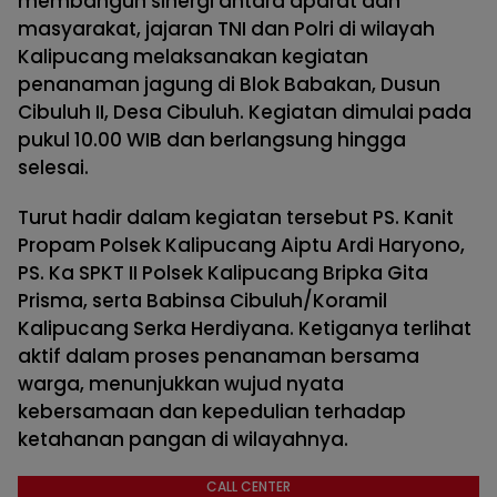
membangun sinergi antara aparat dan
masyarakat, jajaran TNI dan Polri di wilayah
Kalipucang melaksanakan kegiatan
penanaman jagung di Blok Babakan, Dusun
Cibuluh II, Desa Cibuluh. Kegiatan dimulai pada
pukul 10.00 WIB dan berlangsung hingga
selesai.
Turut hadir dalam kegiatan tersebut PS. Kanit
Propam Polsek Kalipucang Aiptu Ardi Haryono,
PS. Ka SPKT II Polsek Kalipucang Bripka Gita
Prisma, serta Babinsa Cibuluh/Koramil
Kalipucang Serka Herdiyana. Ketiganya terlihat
aktif dalam proses penanaman bersama
warga, menunjukkan wujud nyata
kebersamaan dan kepedulian terhadap
ketahanan pangan di wilayahnya.
CALL CENTER