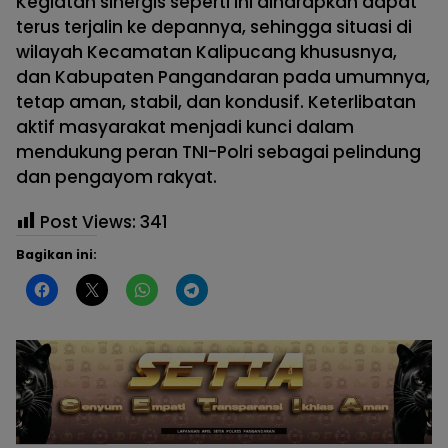
Kegiatan sinergis seperti ini diharapkan dapat
terus terjalin ke depannya, sehingga situasi di
wilayah Kecamatan Kalipucang khususnya,
dan Kabupaten Pangandaran pada umumnya,
tetap aman, stabil, dan kondusif. Keterlibatan
aktif masyarakat menjadi kunci dalam
mendukung peran TNI-Polri sebagai pelindung
dan pengayom rakyat.
Post Views:
341
Bagikan ini: