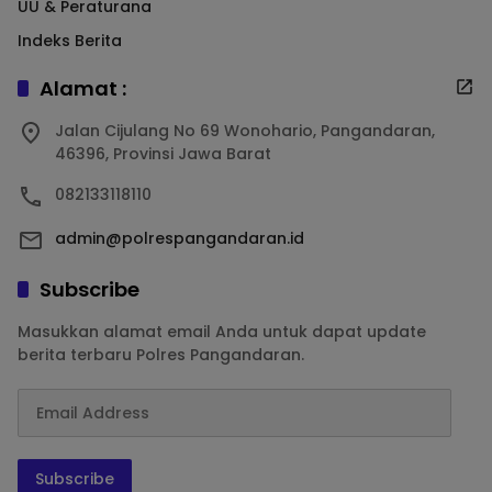
UU & Peraturana
Indeks Berita
Alamat :
Jalan Cijulang No 69 Wonohario, Pangandaran,
46396, Provinsi Jawa Barat
082133118110
admin@polrespangandaran.id
Subscribe
Masukkan alamat email Anda untuk dapat update
berita terbaru Polres Pangandaran.
Subscribe