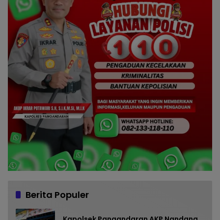
Berita Populer
Kapolsek Pangandaran AKP Nandang