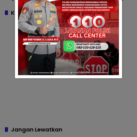
Padaherang Pastikan
Kegiatan Berlangsung
Komentar
Kondusif
Jangan Lewatkan