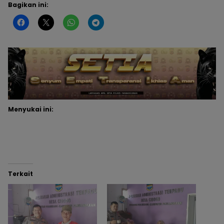
Bagikan ini:
Menyukai ini:
Terkait