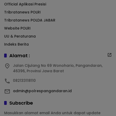
Official Aplikasi Presisi
Tribratanews POLRI
Tribratanews POLDA JABAR
Website POLRI
UU & Peraturana
Indeks Berita
Alamat :
Jalan Cijulang No 69 Wonohario, Pangandaran,
46396, Provinsi Jawa Barat
082133118110
admin@polrespangandaran.id
Subscribe
Masukkan alamat email Anda untuk dapat update