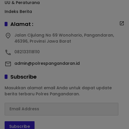
UU & Peraturana
Indeks Berita
Alamat :
Jalan Cijulang No 69 Wonohario, Pangandaran,
46396, Provinsi Jawa Barat
082133118110
admin@polrespangandaran.id
Subscribe
Masukkan alamat email Anda untuk dapat update
berita terbaru Polres Pangandaran.
Subscribe