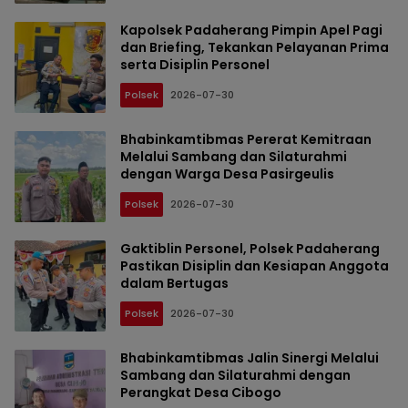
Kapolsek Padaherang Pimpin Apel Pagi
dan Briefing, Tekankan Pelayanan Prima
serta Disiplin Personel
Polsek
2026-07-30
Bhabinkamtibmas Pererat Kemitraan
Melalui Sambang dan Silaturahmi
dengan Warga Desa Pasirgeulis
Polsek
2026-07-30
Gaktiblin Personel, Polsek Padaherang
Pastikan Disiplin dan Kesiapan Anggota
dalam Bertugas
Polsek
2026-07-30
Bhabinkamtibmas Jalin Sinergi Melalui
Sambang dan Silaturahmi dengan
Perangkat Desa Cibogo