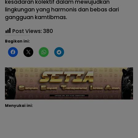
kesadaran kolektif dalam mewujudkan
lingkungan yang harmonis dan bebas dari
gangguan kamtibmas.
Post Views:
380
Bagikan ini:
Menyukai ini: