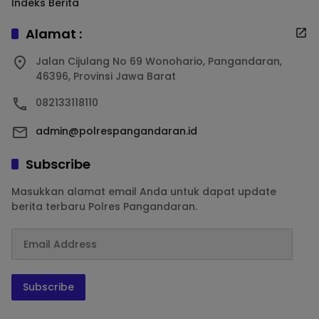
Indeks Berita
Alamat :
Jalan Cijulang No 69 Wonohario, Pangandaran,
46396, Provinsi Jawa Barat
082133118110
admin@polrespangandaran.id
Subscribe
Masukkan alamat email Anda untuk dapat update
berita terbaru Polres Pangandaran.
Subscribe