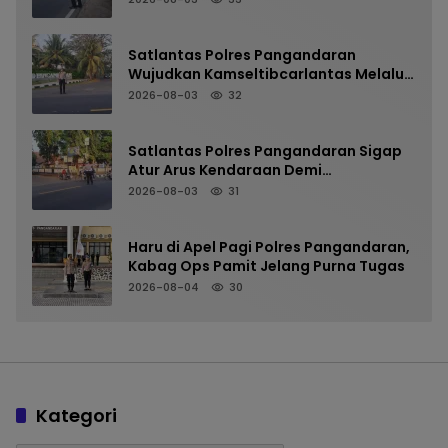
Satlantas Polres Pangandaran
Wujudkan Kamseltibcarlantas Melalui
Pelayanan Arus Pagi
2026-08-03
32
Satlantas Polres Pangandaran Sigap
Atur Arus Kendaraan Demi
Kenyamanan Pengguna Jalan
2026-08-03
31
Haru di Apel Pagi Polres Pangandaran,
Kabag Ops Pamit Jelang Purna Tugas
2026-08-04
30
Kategori