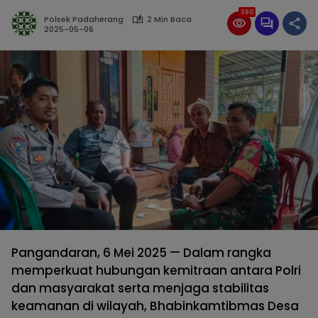
380
Polsek Padaherang
2 Min Baca
2025-05-06
Pangandaran, 6 Mei 2025 — Dalam rangka
memperkuat hubungan kemitraan antara Polri
dan masyarakat serta menjaga stabilitas
keamanan di wilayah, Bhabinkamtibmas Desa