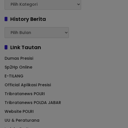
History Berita
LInk Tautan
Dumas Presisi
Sp2Hp Online
E-TILANG
Official Aplikasi Presisi
Tribratanews POLRI
Tribratanews POLDA JABAR
Website POLRI
UU & Peraturana