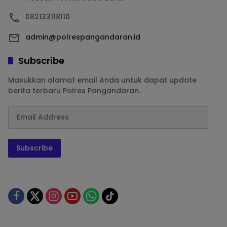
082133118110
admin@polrespangandaran.id
Subscribe
Masukkan alamat email Anda untuk dapat update
berita terbaru Polres Pangandaran.
Subscribe