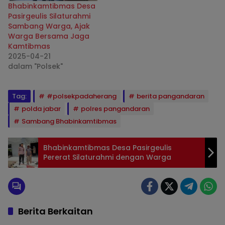
Bhabinkamtibmas Desa
Pasirgeulis Silaturahmi
Sambang Warga, Ajak
Warga Bersama Jaga
Kamtibmas
2025-04-21
dalam "Polsek"
Tag:
#polsekpadaherang
berita pangandaran
polda jabar
polres pangandaran
Sambang Bhabinkamtibmas
Bhabinkamtibmas Desa Pasirgeulis
Pererat Silaturahmi dengan Warga
Berita Berkaitan