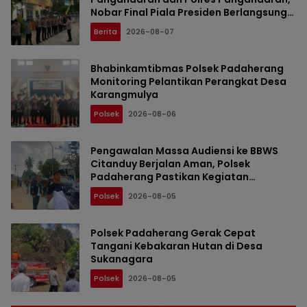
Nobar Final Piala Presiden Berlangsung
Aman
Berita
2026-08-07
Bhabinkamtibmas Polsek Padaherang
Monitoring Pelantikan Perangkat Desa
Karangmulya
Polsek
2026-08-06
Pengawalan Massa Audiensi ke BBWS
Citanduy Berjalan Aman, Polsek
Padaherang Pastikan Kegiatan
Berlangsung Kondusif
Polsek
2026-08-05
Polsek Padaherang Gerak Cepat
Tangani Kebakaran Hutan di Desa
Sukanagara
Polsek
2026-08-05