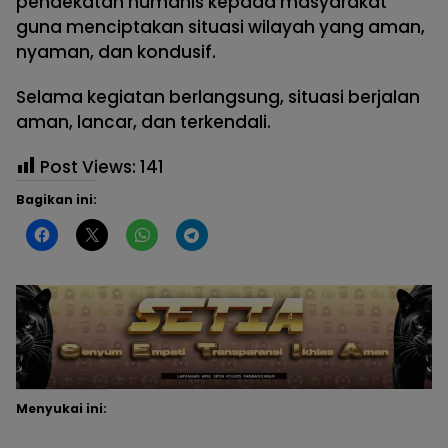
pendekatan humanis kepada masyarakat
guna menciptakan situasi wilayah yang aman,
nyaman, dan kondusif.
Selama kegiatan berlangsung, situasi berjalan
aman, lancar, dan terkendali.
Post Views:
141
Bagikan ini:
Menyukai ini: