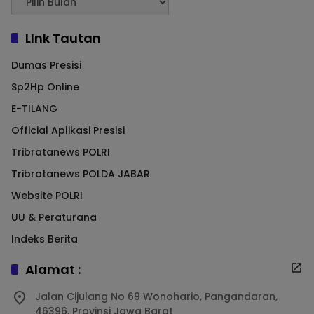
LInk Tautan
Dumas Presisi
Sp2Hp Online
E-TILANG
Official Aplikasi Presisi
Tribratanews POLRI
Tribratanews POLDA JABAR
Website POLRI
UU & Peraturana
Indeks Berita
Alamat :
Jalan Cijulang No 69 Wonohario, Pangandaran,
46396, Provinsi Jawa Barat