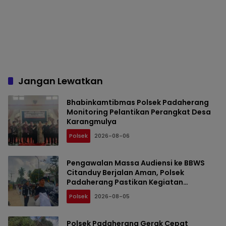
Jangan Lewatkan
Bhabinkamtibmas Polsek Padaherang
Monitoring Pelantikan Perangkat Desa
Karangmulya
Polsek
2026-08-06
Pengawalan Massa Audiensi ke BBWS
Citanduy Berjalan Aman, Polsek
Padaherang Pastikan Kegiatan
Berlangsung Kondusif
Polsek
2026-08-05
Polsek Padaherang Gerak Cepat