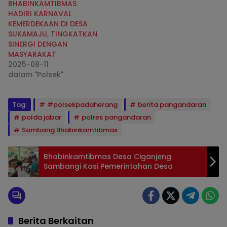
BHABINKAMTIBMAS
HADIRI KARNAVAL
KEMERDEKAAN DI DESA
SUKAMAJU, TINGKATKAN
SINERGI DENGAN
MASYARAKAT
2025-08-11
dalam "Polsek"
Tag:
#polsekpadaherang
berita pangandaran
polda jabar
polres pangandaran
Sambang Bhabinkamtibmas
Bhabinkamtibmas Desa Ciganjeng
Sambangi Kasi Pemerintahan Desa
Berita Berkaitan