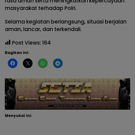
rasa aman serta meningkatkan kepercayaan
masyarakat terhadap Polri.
Selama kegiatan berlangsung, situasi berjalan
aman, lancar, dan terkendali.
Post Views:
164
Bagikan ini:
Menyukai ini: