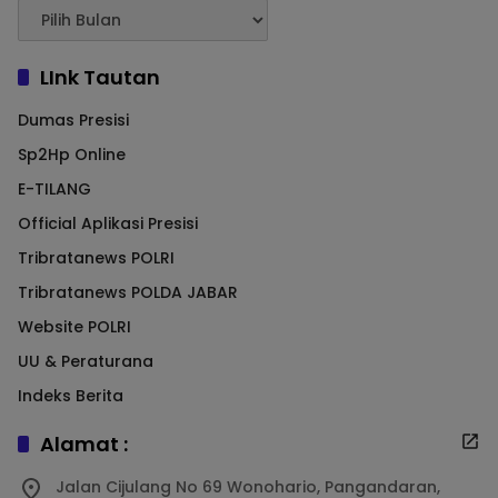
LInk Tautan
Dumas Presisi
Sp2Hp Online
E-TILANG
Official Aplikasi Presisi
Tribratanews POLRI
Tribratanews POLDA JABAR
Website POLRI
UU & Peraturana
Indeks Berita
Alamat :
Jalan Cijulang No 69 Wonohario, Pangandaran,