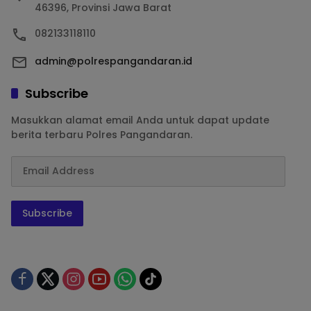
46396, Provinsi Jawa Barat
082133118110
admin@polrespangandaran.id
Subscribe
Masukkan alamat email Anda untuk dapat update
berita terbaru Polres Pangandaran.
Subscribe