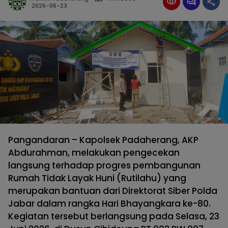
2026-06-23
Pangandaran – Kapolsek Padaherang, AKP
Abdurahman, melakukan pengecekan
langsung terhadap progres pembangunan
Rumah Tidak Layak Huni (Rutilahu) yang
merupakan bantuan dari Direktorat Siber Polda
Jabar dalam rangka Hari Bhayangkara ke-80.
Kegiatan tersebut berlangsung pada Selasa, 23