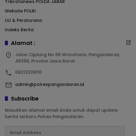
Tribratanews POLDA JABAR
Website POLRI
UU & Peraturana
Indeks Berita
Alamat :
Jalan Cijulang No 69 Wonohario, Pangandaran,
46396, Provinsi Jawa Barat
082133118110
admin@polrespangandaran.id
Subscribe
Masukkan alamat email Anda untuk dapat update
berita terbaru Polres Pangandaran.