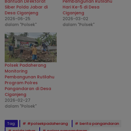
Bantuan Direktorat
Pembangunan Rutilahu
Siber Polda Jabar di
Hari Ke-5 di Desa
Desa Ciganjeng
Ciganjeng
2026-06-25
2026-03-02
dalam "Polsek"
dalam "Polsek"
Polsek Padaherang
Monitoring
Pembangunan Rutilahu
Program Polres
Pangandaran di Desa
Ciganjeng
2026-02-27
dalam "Polsek"
Tag:
#polsekpadaherang
berita pangandaran
polda jabar
polres pangandaran