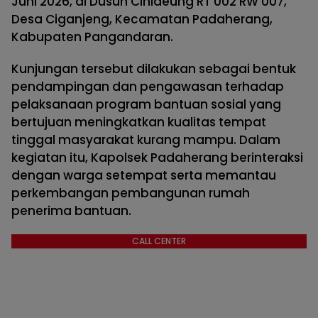
Juni 2026, di Dusun Cihideung RT 002 RW 007,
Desa Ciganjeng, Kecamatan Padaherang,
Kabupaten Pangandaran.
Kunjungan tersebut dilakukan sebagai bentuk
pendampingan dan pengawasan terhadap
pelaksanaan program bantuan sosial yang
bertujuan meningkatkan kualitas tempat
tinggal masyarakat kurang mampu. Dalam
kegiatan itu, Kapolsek Padaherang berinteraksi
dengan warga setempat serta memantau
perkembangan pembangunan rumah
penerima bantuan.
CALL CENTER