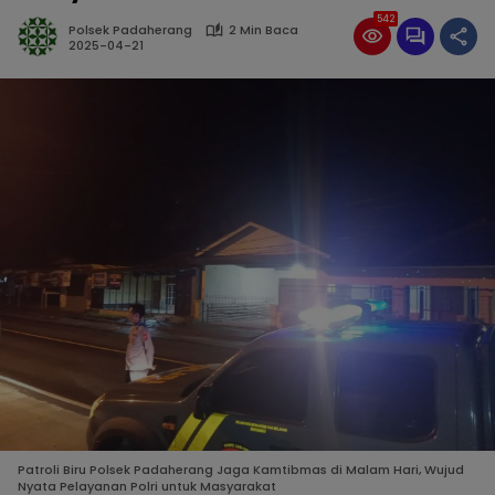
542
Polsek Padaherang
2 Min Baca
2025-04-21
Patroli Biru Polsek Padaherang Jaga Kamtibmas di Malam Hari, Wujud
Nyata Pelayanan Polri untuk Masyarakat