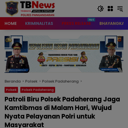
content
HOME
KRIMINALITAS
PRESS RELEASE
BHAYANGKAR
Beranda
Polsek
Polsek Padaherang
Polsek
Polsek Padaherang
Patroli Biru Polsek Padaherang Jaga
Kamtibmas di Malam Hari, Wujud
Nyata Pelayanan Polri untuk
Masyarakat