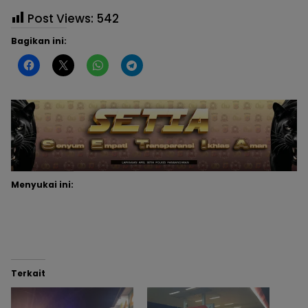
Post Views:
542
Bagikan ini:
Menyukai ini:
Terkait