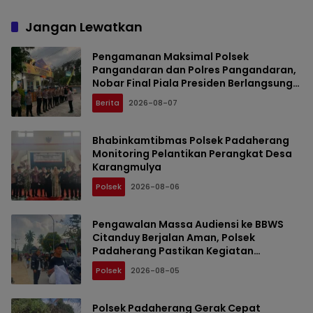
Jangan Lewatkan
Pengamanan Maksimal Polsek
Pangandaran dan Polres Pangandaran,
Nobar Final Piala Presiden Berlangsung
Aman
Berita
2026-08-07
Bhabinkamtibmas Polsek Padaherang
Monitoring Pelantikan Perangkat Desa
Karangmulya
Polsek
2026-08-06
Pengawalan Massa Audiensi ke BBWS
Citanduy Berjalan Aman, Polsek
Padaherang Pastikan Kegiatan
Berlangsung Kondusif
Polsek
2026-08-05
Polsek Padaherang Gerak Cepat