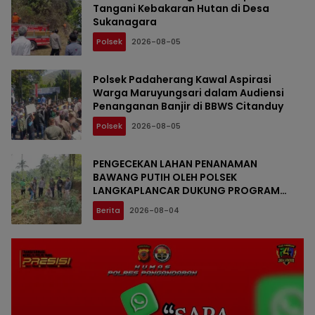
Tangani Kebakaran Hutan di Desa
Sukanagara
Polsek
2026-08-05
Polsek Padaherang Kawal Aspirasi
Warga Maruyungsari dalam Audiensi
Penanganan Banjir di BBWS Citanduy
Polsek
2026-08-05
PENGECEKAN LAHAN PENANAMAN
BAWANG PUTIH OLEH POLSEK
LANGKAPLANCAR DUKUNG PROGRAM
KETAHANAN PANGAN
Berita
2026-08-04