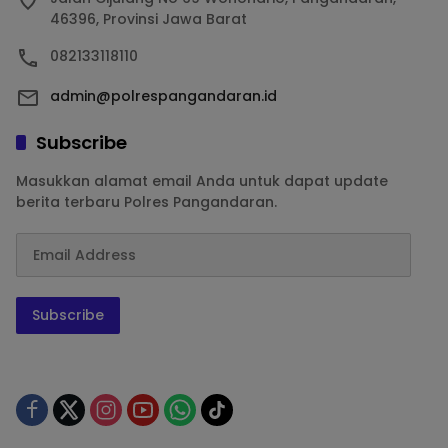
46396, Provinsi Jawa Barat
082133118110
admin@polrespangandaran.id
Subscribe
Masukkan alamat email Anda untuk dapat update
berita terbaru Polres Pangandaran.
Subscribe