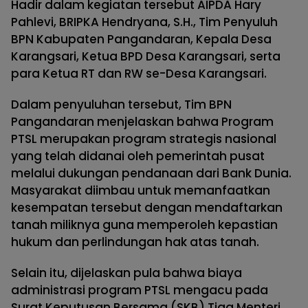
Hadir dalam kegiatan tersebut AIPDA Hary
Pahlevi, BRIPKA Hendryana, S.H., Tim Penyuluh
BPN Kabupaten Pangandaran, Kepala Desa
Karangsari, Ketua BPD Desa Karangsari, serta
para Ketua RT dan RW se-Desa Karangsari.
Dalam penyuluhan tersebut, Tim BPN
Pangandaran menjelaskan bahwa Program
PTSL merupakan program strategis nasional
yang telah didanai oleh pemerintah pusat
melalui dukungan pendanaan dari Bank Dunia.
Masyarakat diimbau untuk memanfaatkan
kesempatan tersebut dengan mendaftarkan
tanah miliknya guna memperoleh kepastian
hukum dan perlindungan hak atas tanah.
Selain itu, dijelaskan pula bahwa biaya
administrasi program PTSL mengacu pada
Surat Keputusan Bersama (SKB) Tiga Menteri,