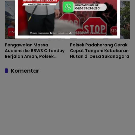
Berlangsung Aman
Polsek
Polsek
Pengawalan Massa
Polsek Padaherang Gerak
Audiensi ke BBWS Citanduy
Cepat Tangani Kebakaran
Berjalan Aman, Polsek
Hutan di Desa Sukanagara
Padaherang Pastikan
Kegiatan Berlangsung
Komentar
Kondusif