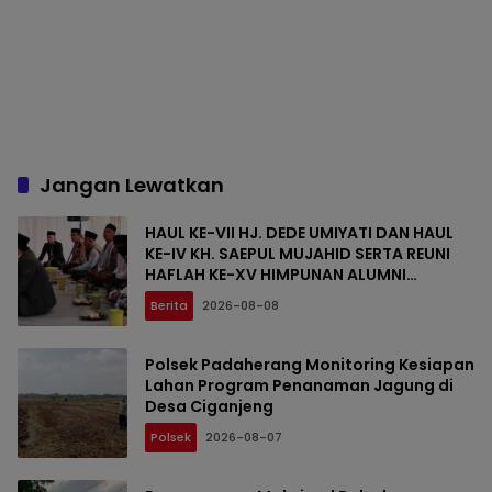
Jangan Lewatkan
HAUL KE-VII HJ. DEDE UMIYATI DAN HAUL
KE-IV KH. SAEPUL MUJAHID SERTA REUNI
HAFLAH KE-XV HIMPUNAN ALUMNI
DIGELAR DI PONDOK PESANTREN AL-FALAH
Berita
2026-08-08
SANUSSIYAH
Polsek Padaherang Monitoring Kesiapan
Lahan Program Penanaman Jagung di
Desa Ciganjeng
Polsek
2026-08-07